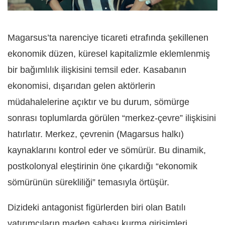
Magarsus’ta narenciye ticareti etrafında şekillenen
ekonomik düzen, küresel kapitalizmle eklemlenmiş
bir bağımlılık ilişkisini temsil eder. Kasabanın
ekonomisi, dışarıdan gelen aktörlerin
müdahalelerine açıktır ve bu durum, sömürge
sonrası toplumlarda görülen “merkez-çevre” ilişkisini
hatırlatır. Merkez, çevrenin (Magarsus halkı)
kaynaklarını kontrol eder ve sömürür. Bu dinamik,
postkolonyal eleştirinin öne çıkardığı “ekonomik
sömürünün sürekliliği” temasıyla örtüşür.
Dizideki antagonist figürlerden biri olan Batılı
yatırımcıların maden sahası kurma girişimleri,