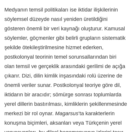
Medyanın temsil politikaları ise iktidar ilişkilerinin
söylemsel düzeyde nasıl yeniden üretildiğini
gösteren önemli bir veri kaynağı oluşturur. Kamusal
söylemler, göçmenler gibi belirli grupların sistematik
şekilde ötekileştirilmesine hizmet ederken,
postkolonyal teorinin temel sorunsallarından biri
olan temsil ve gerçeklik arasındaki gerilimi de açığa
çıkarır. Dizi, dilin kimlik inşasındaki rolü üzerine de
önemli veriler sunar. Postkolonyal teoriye göre dil,
iktidarın bir aracıdır; sömürge sonrası toplumlarda
yerel dillerin bastırılması, kimliklerin şekillenmesinde
merkezi bir rol oynar.
Magarsus
’ta karakterlerin
konuşma biçimleri, aksanları veya Türkçenin yerel