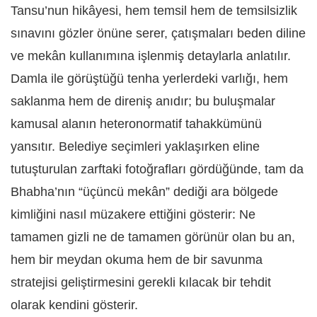
Tansu’nun hikâyesi, hem temsil hem de temsilsizlik
sınavını gözler önüne serer, çatışmaları beden diline
ve mekân kullanımına işlenmiş detaylarla anlatılır.
Damla ile görüştüğü tenha yerlerdeki varlığı, hem
saklanma hem de direniş anıdır; bu buluşmalar
kamusal alanın heteronormatif tahakkümünü
yansıtır. Belediye seçimleri yaklaşırken eline
tutuşturulan zarftaki fotoğrafları gördüğünde, tam da
Bhabha’nın “üçüncü mekân” dediği ara bölgede
kimliğini nasıl müzakere ettiğini gösterir: Ne
tamamen gizli ne de tamamen görünür olan bu an,
hem bir meydan okuma hem de bir savunma
stratejisi geliştirmesini gerekli kılacak bir tehdit
olarak kendini gösterir.