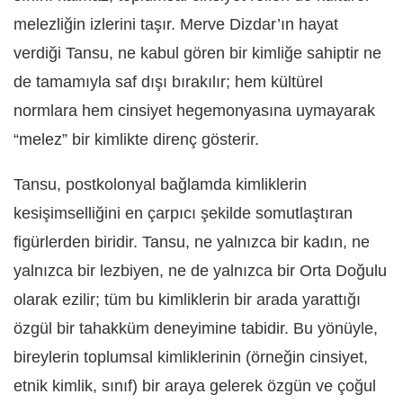
melezliğin izlerini taşır. Merve Dizdar’ın hayat
verdiği Tansu, ne kabul gören bir kimliğe sahiptir ne
de tamamıyla saf dışı bırakılır; hem kültürel
normlara hem cinsiyet hegemonyasına uymayarak
“melez” bir kimlikte direnç gösterir.
Tansu, postkolonyal bağlamda kimliklerin
kesişimselliğini en çarpıcı şekilde somutlaştıran
figürlerden biridir. Tansu, ne yalnızca bir kadın, ne
yalnızca bir lezbiyen, ne de yalnızca bir Orta Doğulu
olarak ezilir; tüm bu kimliklerin bir arada yarattığı
özgül bir tahakküm deneyimine tabidir. Bu yönüyle,
bireylerin toplumsal kimliklerinin (örneğin cinsiyet,
etnik kimlik, sınıf) bir araya gelerek özgün ve çoğul