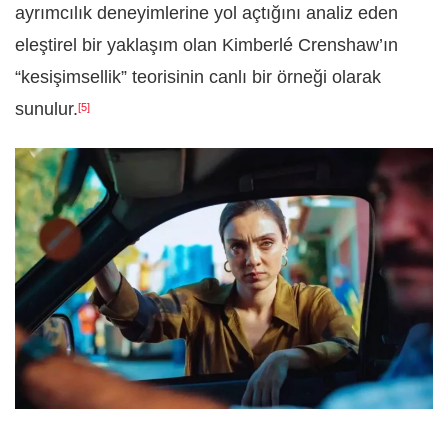
ayrımcılık deneyimlerine yol açtığını analiz eden
eleştirel bir yaklaşım olan Kimberlé Crenshaw’ın
“kesişimsellik” teorisinin canlı bir örneği olarak
sunulur.
[5]