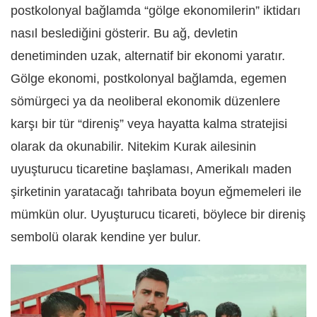
postkolonyal bağlamda “gölge ekonomilerin” iktidarı
nasıl beslediğini gösterir. Bu ağ, devletin
denetiminden uzak, alternatif bir ekonomi yaratır.
Gölge ekonomi, postkolonyal bağlamda, egemen
sömürgeci ya da neoliberal ekonomik düzenlere
karşı bir tür “direniş” veya hayatta kalma stratejisi
olarak da okunabilir. Nitekim Kurak ailesinin
uyuşturucu ticaretine başlaması, Amerikalı maden
şirketinin yaratacağı tahribata boyun eğmemeleri ile
mümkün olur. Uyuşturucu ticareti, böylece bir direniş
sembolü olarak kendine yer bulur.