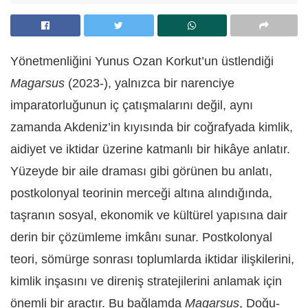
Yönetmenliğini Yunus Ozan Korkut’un üstlendiği
Magarsus
(2023-), yalnızca bir narenciye
imparatorluğunun iç çatışmalarını değil, aynı
zamanda Akdeniz’in kıyısında bir coğrafyada kimlik,
aidiyet ve iktidar üzerine katmanlı bir hikâye anlatır.
Yüzeyde bir aile draması gibi görünen bu anlatı,
postkolonyal teorinin merceği altına alındığında,
taşranın sosyal, ekonomik ve kültürel yapısına dair
derin bir çözümleme imkânı sunar. Postkolonyal
teori, sömürge sonrası toplumlarda iktidar ilişkilerini,
kimlik inşasını ve direniş stratejilerini anlamak için
önemli bir araçtır. Bu bağlamda
Magarsus
, Doğu-