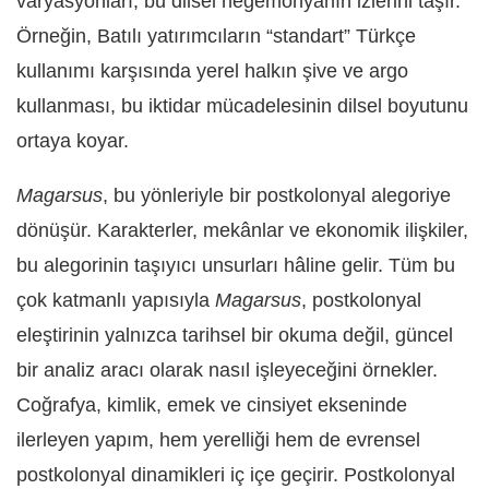
varyasyonları, bu dilsel hegemonyanın izlerini taşır.
Örneğin, Batılı yatırımcıların “standart” Türkçe
kullanımı karşısında yerel halkın şive ve argo
kullanması, bu iktidar mücadelesinin dilsel boyutunu
ortaya koyar.
Magarsus
, bu yönleriyle bir postkolonyal alegoriye
dönüşür. Karakterler, mekânlar ve ekonomik ilişkiler,
bu alegorinin taşıyıcı unsurları hâline gelir. Tüm bu
çok katmanlı yapısıyla
Magarsus
, postkolonyal
eleştirinin yalnızca tarihsel bir okuma değil, güncel
bir analiz aracı olarak nasıl işleyeceğini örnekler.
Coğrafya, kimlik, emek ve cinsiyet ekseninde
ilerleyen yapım, hem yerelliği hem de evrensel
postkolonyal dinamikleri iç içe geçirir. Postkolonyal