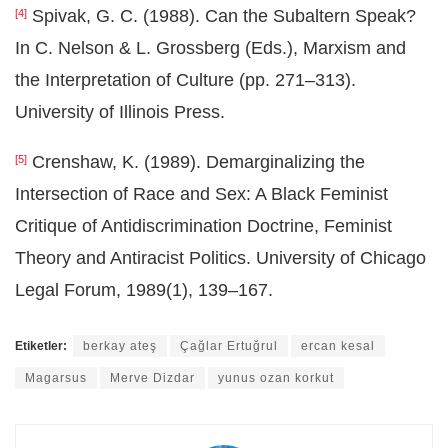
Spivak, G. C. (1988). Can the Subaltern Speak?
[4]
In C. Nelson & L. Grossberg (Eds.), Marxism and
the Interpretation of Culture (pp. 271–313).
University of Illinois Press.
Crenshaw, K. (1989). Demarginalizing the
[5]
Intersection of Race and Sex: A Black Feminist
Critique of Antidiscrimination Doctrine, Feminist
Theory and Antiracist Politics. University of Chicago
Legal Forum, 1989(1), 139–167.
Etiketler:
berkay ateş
Çağlar Ertuğrul
ercan kesal
Magarsus
Merve Dizdar
yunus ozan korkut