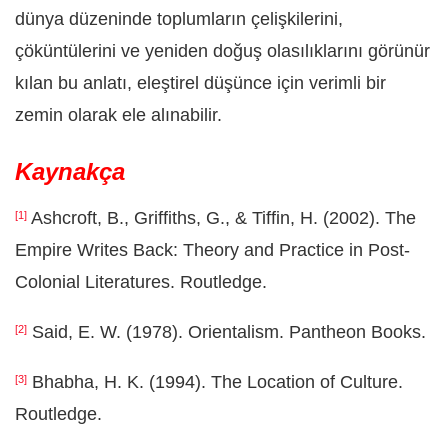
dünya düzeninde toplumların çelişkilerini,
çöküntülerini ve yeniden doğuş olasılıklarını görünür
kılan bu anlatı, eleştirel düşünce için verimli bir
zemin olarak ele alınabilir.
Kaynakça
Ashcroft, B., Griffiths, G., & Tiffin, H. (2002). The
[1]
Empire Writes Back: Theory and Practice in Post-
Colonial Literatures. Routledge.
Said, E. W. (1978). Orientalism. Pantheon Books.
[2]
Bhabha, H. K. (1994). The Location of Culture.
[3]
Routledge.