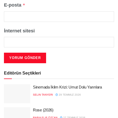
E-posta
*
İnternet sitesi
Editörün Seçtikleri
Sinemada İklim Krizi: Umut Dolu Yarınlara
SELIN TANYERI
29 TEMMUZ 2026
Rose (2026)
RABIA ELIF ÖZCAN
27 TEMMUZ 2026