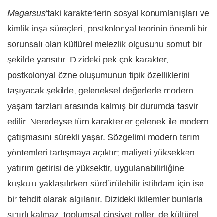
Magarsus
‘taki karakterlerin sosyal konumlanışları ve
kimlik inşa süreçleri, postkolonyal teorinin önemli bir
sorunsalı olan kültürel melezlik olgusunu somut bir
şekilde yansıtır. Dizideki pek çok karakter,
postkolonyal özne oluşumunun tipik özelliklerini
taşıyacak şekilde, geleneksel değerlerle modern
yaşam tarzları arasında kalmış bir durumda tasvir
edilir. Neredeyse tüm karakterler gelenek ile modern
çatışmasını sürekli yaşar. Sözgelimi modern tarım
yöntemleri tartışmaya açıktır; maliyeti yüksekken
yatırım getirisi de yüksektir, uygulanabilirliğine
kuşkulu yaklaşılırken sürdürülebilir istihdam için ise
bir tehdit olarak algılanır. Dizideki ikilemler bunlarla
sınırlı kalmaz, toplumsal cinsiyet rolleri de kültürel