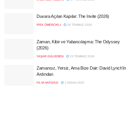
Duvara Açılan Kapılar: The Invite (2026)
İPEK ÖMERCIKLI
26 TEMMUZ 2026
Zaman, Kibir ve Yabancılaşma: The Odyssey
(2026)
YAŞAR GÜLVEREN
23 TEMMUZ 2026
Zamansız, Yersiz, Ama Bize Dair: David Lynch’in
Ardından
FIL'M HAFIZASI
2 NISAN 2025