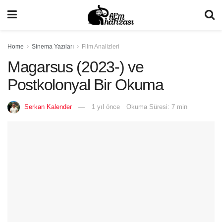
Home
Sinema Yazıları
Film Analizleri
Magarsus (2023-) ve
Postkolonyal Bir Okuma
Serkan Kalender
1 yıl önce
Okuma Süresi: 7 min