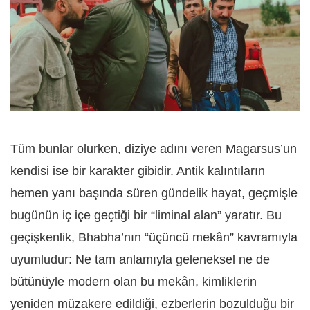
Tüm bunlar olurken, diziye adını veren Magarsus’un
kendisi ise bir karakter gibidir. Antik kalıntıların
hemen yanı başında süren gündelik hayat, geçmişle
bugünün iç içe geçtiği bir “liminal alan” yaratır. Bu
geçişkenlik, Bhabha’nın “üçüncü mekân” kavramıyla
uyumludur: Ne tam anlamıyla geleneksel ne de
bütünüyle modern olan bu mekân, kimliklerin
yeniden müzakere edildiği, ezberlerin bozulduğu bir