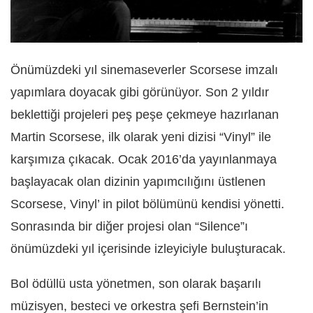
Önümüzdeki yıl sinemaseverler Scorsese imzalı
yapımlara doyacak gibi görünüyor. Son 2 yıldır
beklettiği projeleri peş peşe çekmeye hazırlanan
Martin Scorsese, ilk olarak yeni dizisi “Vinyl” ile
karşımıza çıkacak. Ocak 2016’da yayınlanmaya
başlayacak olan dizinin yapımcılığını üstlenen
Scorsese, Vinyl’ in pilot bölümünü kendisi yönetti.
Sonrasında bir diğer projesi olan “Silence”ı
önümüzdeki yıl içerisinde izleyiciyle buluşturacak.
Bol ödüllü usta yönetmen, son olarak başarılı
müzisyen, besteci ve orkestra şefi Bernstein’in