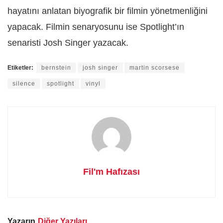
hayatını anlatan biyografik bir filmin yönetmenliğini
yapacak. Filmin senaryosunu ise Spotlight’ın
senaristi Josh Singer yazacak.
Etiketler:
bernstein
josh singer
martin scorsese
silence
spotlight
vinyl
Fil'm Hafızası
Yazarın
Diğer Yazıları