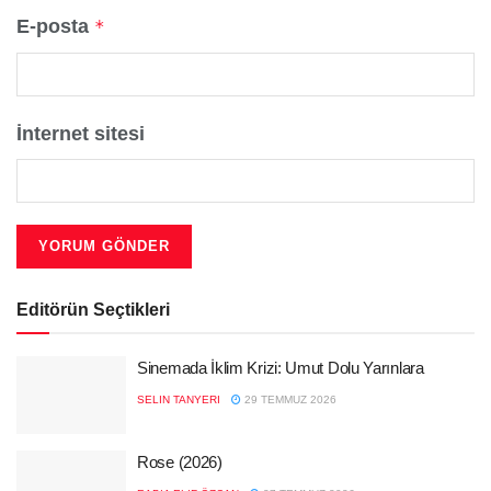
E-posta
*
İnternet sitesi
Editörün Seçtikleri
Sinemada İklim Krizi: Umut Dolu Yarınlara
SELIN TANYERI
29 TEMMUZ 2026
Rose (2026)