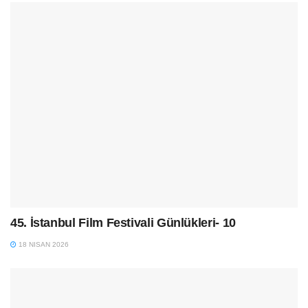
45. İstanbul Film Festivali Günlükleri- 10
18 NISAN 2026