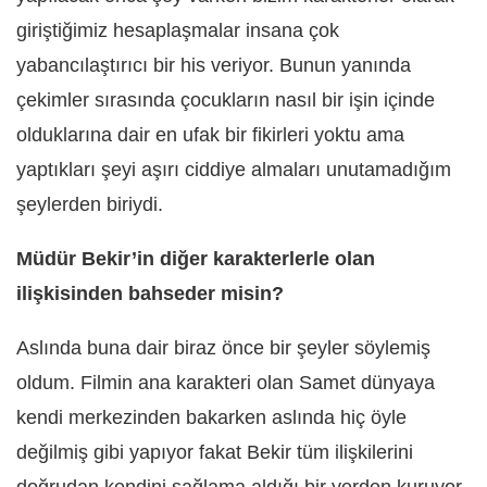
giriştiğimiz hesaplaşmalar insana çok
yabancılaştırıcı bir his veriyor. Bunun yanında
çekimler sırasında çocukların nasıl bir işin içinde
olduklarına dair en ufak bir fikirleri yoktu ama
yaptıkları şeyi aşırı ciddiye almaları unutamadığım
şeylerden biriydi.
Müdür Bekir’in diğer karakterlerle olan
ilişkisinden bahseder misin?
Aslında buna dair biraz önce bir şeyler söylemiş
oldum. Filmin ana karakteri olan Samet dünyaya
kendi merkezinden bakarken aslında hiç öyle
değilmiş gibi yapıyor fakat Bekir tüm ilişkilerini