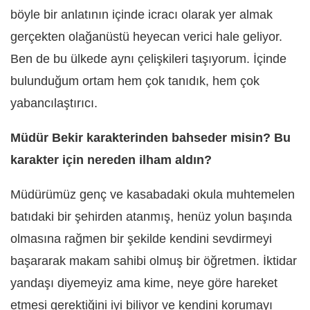
böyle bir anlatının içinde icracı olarak yer almak
gerçekten olağanüstü heyecan verici hale geliyor.
Ben de bu ülkede aynı çelişkileri taşıyorum. İçinde
bulunduğum ortam hem çok tanıdık, hem çok
yabancılaştırıcı.
Müdür Bekir karakterinden bahseder misin? Bu
karakter için nereden ilham aldın?
Müdürümüz genç ve kasabadaki okula muhtemelen
batıdaki bir şehirden atanmış, henüz yolun başında
olmasına rağmen bir şekilde kendini sevdirmeyi
başararak makam sahibi olmuş bir öğretmen. İktidar
yandaşı diyemeyiz ama kime, neye göre hareket
etmesi gerektiğini iyi biliyor ve kendini korumayı