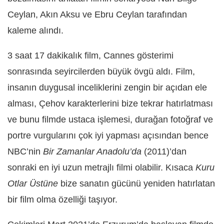
Ceylan, Akın Aksu ve Ebru Ceylan tarafından
kaleme alındı.
3 saat 17 dakikalık film, Cannes gösterimi
sonrasında seyircilerden büyük övgü aldı. Film,
insanın duygusal inceliklerini zengin bir açıdan ele
alması, Çehov karakterlerini bize tekrar hatırlatması
ve bunu filmde ustaca işlemesi, durağan fotoğraf ve
portre vurgularını çok iyi yapması açısından bence
NBC’nin
Bir Zamanlar Anadolu’da
(2011)’dan
sonraki en iyi uzun metrajlı filmi olabilir. Kısaca
Kuru
Otlar Üstüne
bize sanatın gücünü yeniden hatırlatan
bir film olma özelliği taşıyor.