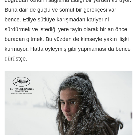
doğrudan kendini sağlama aldığı bir yerden kuruyor.
Buna dair de güçlü ve somut bir gerekçesi var
bence. Etliye sütlüye karışmadan kariyerini
sürdürmek ve istediği yere tayin olarak bir an önce
buradan gitmek. Bu yüzden de kimseyle yakın ilişki
kurmuyor. Hatta öyleymiş gibi yapmaması da bence
dürüstçe.