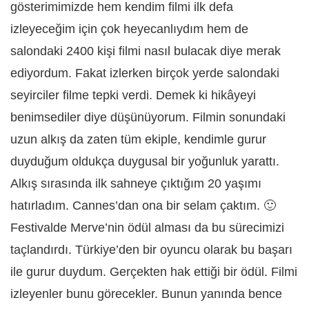
gösterimimizde hem kendim filmi ilk defa
izleyeceğim için çok heyecanlıydım hem de
salondaki 2400 kişi filmi nasıl bulacak diye merak
ediyordum. Fakat izlerken birçok yerde salondaki
seyirciler filme tepki verdi. Demek ki hikâyeyi
benimsediler diye düşünüyorum. Filmin sonundaki
uzun alkış da zaten tüm ekiple, kendimle gurur
duyduğum oldukça duygusal bir yoğunluk yarattı.
Alkış sırasında ilk sahneye çıktığım 20 yaşımı
hatırladım. Cannes’dan ona bir selam çaktım. 🙂
Festivalde Merve’nin ödül alması da bu sürecimizi
taçlandırdı. Türkiye’den bir oyuncu olarak bu başarı
ile gurur duydum. Gerçekten hak ettiği bir ödül. Filmi
izleyenler bunu görecekler. Bunun yanında bence