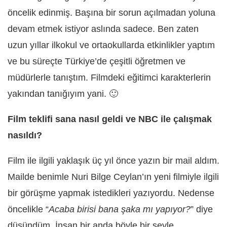
öncelik edinmiş. Başına bir sorun açılmadan yoluna
devam etmek istiyor aslında sadece. Ben zaten
uzun yıllar ilkokul ve ortaokullarda etkinlikler yaptım
ve bu süreçte Türkiye’de çeşitli öğretmen ve
müdürlerle tanıştım. Filmdeki eğitimci karakterlerin
yakından tanığıyım yani. 🙂
Film teklifi sana nasıl geldi ve NBC ile çalışmak
nasıldı?
Film ile ilgili yaklaşık üç yıl önce yazın bir mail aldım.
Mailde benimle Nuri Bilge Ceylan’ın yeni filmiyle ilgili
bir görüşme yapmak istedikleri yazıyordu. Nedense
öncelikle “
Acaba birisi bana şaka mı yapıyor?
” diye
düşündüm. İnsan bir anda böyle bir şeyle