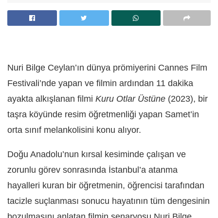
Nuri Bilge Ceylan’ın dünya prömiyerini Cannes Film
Festivali’nde yapan ve filmin ardından 11 dakika
ayakta alkışlanan filmi
Kuru Otlar Üstüne
(2023), bir
taşra köyünde resim öğretmenliği yapan Samet’in
orta sınıf melankolisini konu alıyor.
Doğu Anadolu’nun kırsal kesiminde çalışan ve
zorunlu görev sonrasında İstanbul’a atanma
hayalleri kuran bir öğretmenin, öğrencisi tarafından
tacizle suçlanması sonucu hayatının tüm dengesinin
bozulmasını anlatan filmin senaryosu Nuri Bilge