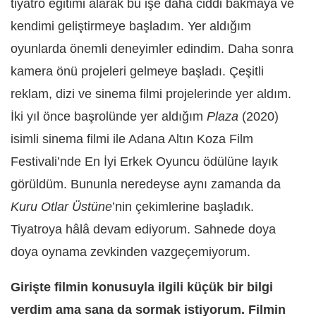
tiyatro eğitimi alarak bu işe daha ciddi bakmaya ve
kendimi geliştirmeye başladım. Yer aldığım
oyunlarda önemli deneyimler edindim. Daha sonra
kamera önü projeleri gelmeye başladı. Çeşitli
reklam, dizi ve sinema filmi projelerinde yer aldım.
İki yıl önce başrolünde yer aldığım
Plaza
(2020)
isimli sinema filmi ile Adana Altın Koza Film
Festivali’nde En İyi Erkek Oyuncu ödülüne layık
görüldüm. Bununla neredeyse aynı zamanda da
Kuru Otlar Üstüne
’nin çekimlerine başladık.
Tiyatroya hâlâ devam ediyorum. Sahnede doya
doya oynama zevkinden vazgeçemiyorum.
Girişte filmin konusuyla ilgili küçük bir bilgi
verdim ama sana da sormak istiyorum.
Filmin