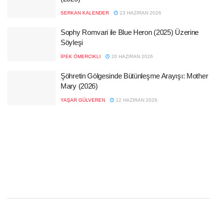
SERKAN KALENDER
23 HAZIRAN 2026
Sophy Romvari ile Blue Heron (2025) Üzerine
Söyleşi
İPEK ÖMERCIKLI
20 HAZIRAN 2026
Şöhretin Gölgesinde Bütünleşme Arayışı: Mother
Mary (2026)
YAŞAR GÜLVEREN
12 HAZIRAN 2026