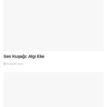
Ses Kuşağı: Algı Eke
31 MART 2023