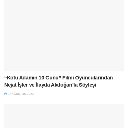
“Kötü Adamın 10 Günü” Filmi Oyuncularından
Nejat İşler ve İlayda Akdoğan’la Söyleşi
22 AĞUSTOS 2023