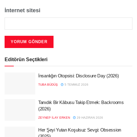
İnternet sitesi
Editörün Seçtikleri
İnsanlığın Otopsisi: Disclosure Day (2026)
TUBA BÜDÜŞ
5 TEMMUZ 2026
Tanıdık Bir Kâbusu Takip Etmek: Backrooms
(2026)
ZEYNEP İLAY ERKEN
29 HAZIRAN 2026
Her Şeyi Yutan Koşulsuz Sevgi: Obsession
(2025)