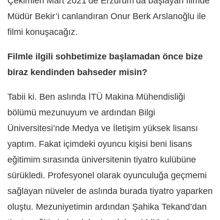
Çekimleri Mart 2021’de Erzurum’da başlayan filmde
Müdür Bekir’i canlandıran Onur Berk Arslanoğlu ile
filmi konuşacağız.
Filmle ilgili sohbetimize başlamadan önce bize
biraz kendinden bahseder misin?
Tabii ki. Ben aslında İTÜ Makina Mühendisliği
bölümü mezunuyum ve ardından Bilgi
Üniversitesi’nde Medya ve İletişim yüksek lisansı
yaptım. Fakat içimdeki oyuncu kişisi beni lisans
eğitimim sırasında üniversitenin tiyatro kulübüne
sürükledi. Profesyonel olarak oyunculuğa geçmemi
sağlayan nüveler de aslında burada tiyatro yaparken
oluştu. Mezuniyetimin ardından Şahika Tekand’dan