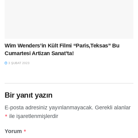
Wim Wenders’in Kült Filmi “Paris,Teksas” Bu
Cumartesi Artizan Sanat’ta!
3 ŞUBAT 2023
Bir yanıt yazın
E-posta adresiniz yayınlanmayacak.
Gerekli alanlar
ile işaretlenmişlerdir
*
Yorum
*