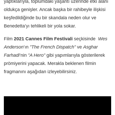
yaptıklarıyla, toplumdaki yaşantı üzerinde etki alanı
oldukça genişler. Ancak başka bir rahibeyle ilişkisi
keşfedildiğinde bu bir skandala neden olur ve
Benedetta’yı tehlikeli bir yola sokar.
Film
2021 Cannes Film Festivali
seçkisinde
Wes
Anderson
’ın
”The French Dispatch”
ve
Asghar
Farhadi
’nin
”A Hero”
gibi yapımlarıyla gösterilerek
prömiyerini yapacak. Merakla beklenen filmin
fragmanını aşağıdan izleyebilirsiniz.