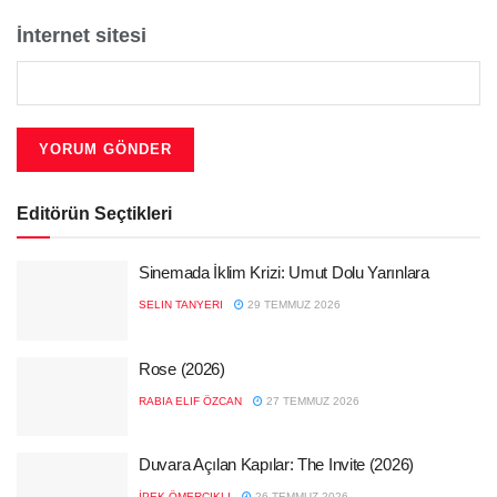
İnternet sitesi
Editörün Seçtikleri
Sinemada İklim Krizi: Umut Dolu Yarınlara
SELIN TANYERI
29 TEMMUZ 2026
Rose (2026)
RABIA ELIF ÖZCAN
27 TEMMUZ 2026
Duvara Açılan Kapılar: The Invite (2026)
İPEK ÖMERCIKLI
26 TEMMUZ 2026