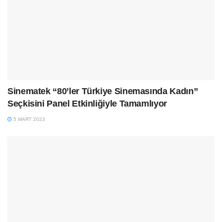
Sinematek “80’ler Türkiye Sinemasında Kadın”
Seçkisini Panel Etkinliğiyle Tamamlıyor
5 MART 2023