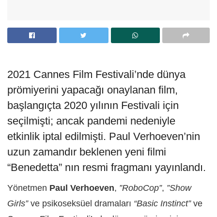
2021 Cannes Film Festivali’nde dünya
prömiyerini yapacağı onaylanan film,
başlangıçta 2020 yılının Festivali için
seçilmişti; ancak pandemi nedeniyle
etkinlik iptal edilmişti. Paul Verhoeven’nin
uzun zamandır beklenen yeni filmi
“Benedetta” nın resmi fragmanı yayınlandı.
Yönetmen
Paul Verhoeven
,
”RoboCop”
,
”Show
Girls”
ve psikoseksüel dramaları
“Basic Instinct”
ve