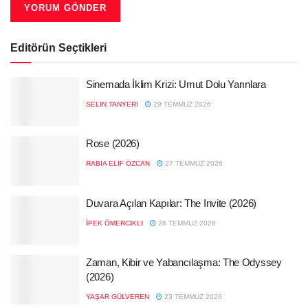
Editörün Seçtikleri
Sinemada İklim Krizi: Umut Dolu Yarınlara
SELIN TANYERI
29 TEMMUZ 2026
Rose (2026)
RABIA ELIF ÖZCAN
27 TEMMUZ 2026
Duvara Açılan Kapılar: The Invite (2026)
İPEK ÖMERCIKLI
26 TEMMUZ 2026
Zaman, Kibir ve Yabancılaşma: The Odyssey
(2026)
YAŞAR GÜLVEREN
23 TEMMUZ 2026