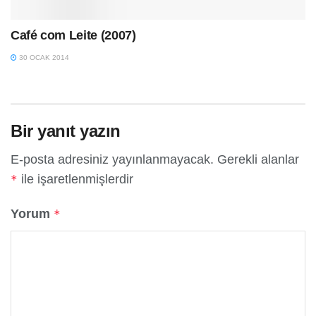
Café com Leite (2007)
30 OCAK 2014
Bir yanıt yazın
E-posta adresiniz yayınlanmayacak.
Gerekli alanlar
ile işaretlenmişlerdir
*
Yorum
*