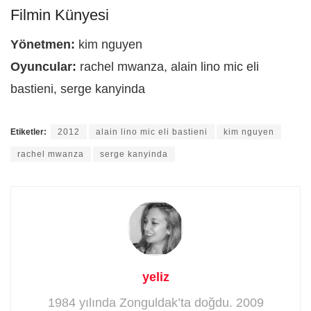
Filmin Künyesi
Yönetmen:
kim nguyen
Oyuncular:
rachel mwanza, alain lino mic eli
bastieni, serge kanyinda
Etiketler:
2012
alain lino mic eli bastieni
kim nguyen
rachel mwanza
serge kanyinda
yeliz
1984 yılında Zonguldak’ta doğdu. 2009