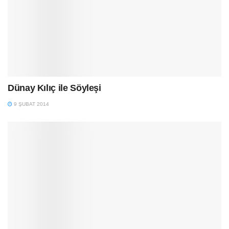
Dünay Kılıç ile Söyleşi
9 ŞUBAT 2014