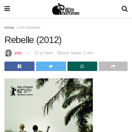
Home
Film Önerileri
Rebelle (2012)
yeliz
13 yıl önce
Okuma Süresi: 1 min