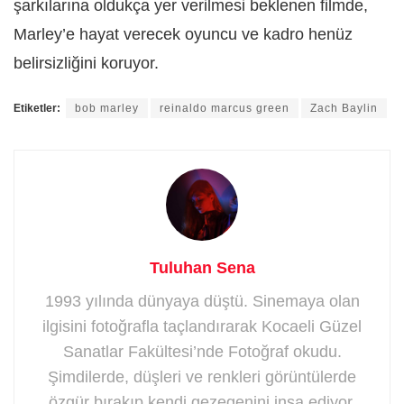
şarkılarına oldukça yer verilmesi beklenen filmde,
Marley’e hayat verecek oyuncu ve kadro henüz
belirsizliğini koruyor.
Etiketler:
bob marley
reinaldo marcus green
Zach Baylin
Tuluhan Sena
1993 yılında dünyaya düştü. Sinemaya olan
ilgisini fotoğrafla taçlandırarak Kocaeli Güzel
Sanatlar Fakültesi’nde Fotoğraf okudu.
Şimdilerde, düşleri ve renkleri görüntülerde
özgür bırakıp kendi gezegenini inşa ediyor.