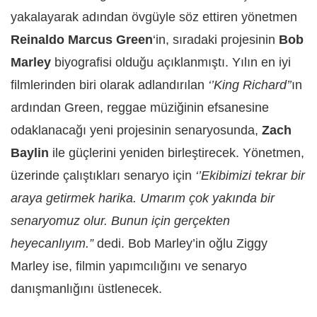
yakalayarak adından övgüyle söz ettiren yönetmen
Reinaldo Marcus Green
‘in, sıradaki projesinin
Bob
Marley
biyografisi olduğu açıklanmıştı. Yılın en iyi
filmlerinden biri olarak adlandırılan
‘’King Richard’’
ın
ardından Green, reggae müziğinin efsanesine
odaklanacağı yeni projesinin senaryosunda,
Zach
Baylin
ile güçlerini yeniden birleştirecek. Yönetmen,
üzerinde çalıştıkları senaryo için
‘’Ekibimizi tekrar bir
araya getirmek harika. Umarım çok yakında bir
senaryomuz olur. Bunun için gerçekten
heyecanlıyım.”
dedi. Bob Marley’in oğlu Ziggy
Marley ise, filmin yapımcılığını ve senaryo
danışmanlığını üstlenecek.