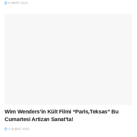
5 MART 2023
Wim Wenders’in Kült Filmi “Paris,Teksas” Bu
Cumartesi Artizan Sanat’ta!
3 ŞUBAT 2023