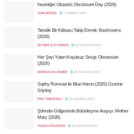
İnsanlığın Otopsisi: Disclosure Day (2026)
TUBA BÜDÜŞ
5 TEMMUZ 2026
Tanıdık Bir Kâbusu Takip Etmek: Backrooms
(2026)
ZEYNEP İLAY ERKEN
29 HAZIRAN 2026
Her Şeyi Yutan Koşulsuz Sevgi: Obsession
(2025)
SERKAN KALENDER
23 HAZIRAN 2026
Sophy Romvari ile Blue Heron (2025) Üzerine
Söyleşi
İPEK ÖMERCIKLI
20 HAZIRAN 2026
Şöhretin Gölgesinde Bütünleşme Arayışı: Mother
Mary (2026)
YAŞAR GÜLVEREN
12 HAZIRAN 2026