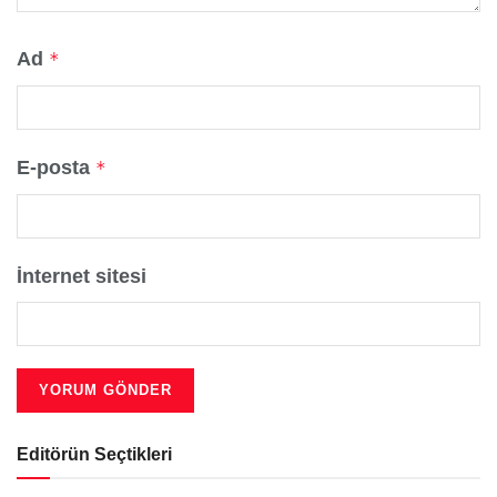
Ad
*
E-posta
*
İnternet sitesi
Editörün Seçtikleri