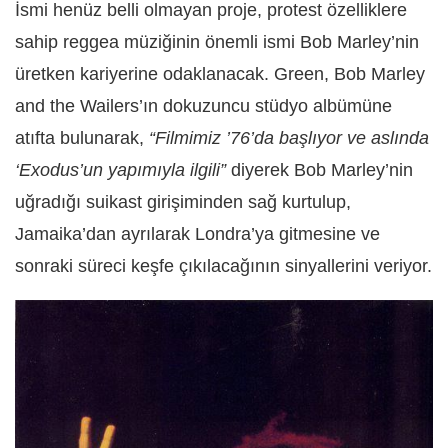
İsmi henüz belli olmayan proje, protest özelliklere
sahip reggea müziğinin önemli ismi Bob Marley’nin
üretken kariyerine odaklanacak. Green, Bob Marley
and the Wailers’ın dokuzuncu stüdyo albümüne
atıfta bulunarak,
“Filmimiz ’76’da başlıyor ve aslında
‘Exodus’un yapımıyla ilgili”
diyerek Bob Marley’nin
uğradığı suikast girişiminden sağ kurtulup,
Jamaika’dan ayrılarak Londra’ya gitmesine ve
sonraki süreci keşfe çıkılacağının sinyallerini veriyor.