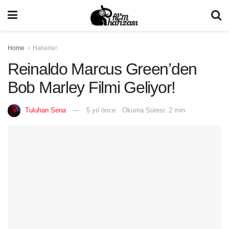
Home
Haberler
Reinaldo Marcus Green’den
Bob Marley Filmi Geliyor!
Tuluhan Sena
5 yıl önce
Okuma Süresi: 2 min