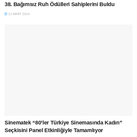
38. Bağımsız Ruh Ödülleri Sahiplerini Buldu
12 MART 2023
Sinematek “80’ler Türkiye Sinemasında Kadın”
Seçkisini Panel Etkinliğiyle Tamamlıyor