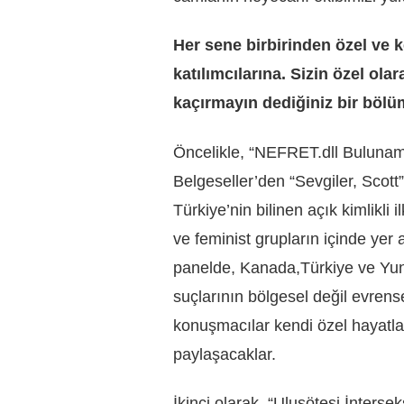
Her sene birbirinden özel ve k
katılımcılarına. Sizin özel ola
kaçırmayın dediğiniz bir bölü
Öncelikle, “NEFRET.dll Bulunama
Belgeseller’den “Sevgiler, Scott
Türkiye’nin bilinen açık kimlikli 
ve feminist grupların içinde yer a
panelde, Kanada,Türkiye ve Yunan
suçlarının bölgesel değil evrens
konuşmacılar kendi özel hayatla
paylaşacaklar.
İkinci olarak, “Ulusötesi İnterse