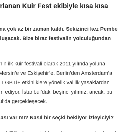
rlanan Kuir Fest ekibiyle kısa kısa
na çok az bir zaman kaldı. Sekizinci kez Pembe
uluşacak. Bize biraz festivalin yolculuğundan
n ilk kuir festivali olarak 2011 yılında yoluna
 Mersin’e ve Eskişehir’e, Berlin’den Amsterdam’a
LGBTİ+ etkinliklere yönelik valilik yasaklardan
 ediyor. İstanbul’daki beşinci yılımız, ancak, bu
bul’da gerçekleşecek.
ası var mı? Nasıl bir seçki bekliyor izleyiciyi?