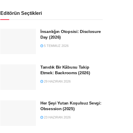
Editörün Seçtikleri
İnsanlığın Otopsisi: Disclosure
Day (2026)
5 TEMMUZ 2026
Tanıdık Bir Kâbusu Takip
Etmek: Backrooms (2026)
29 HAZIRAN 2026
Her Şeyi Yutan Koşulsuz Sevgi:
Obsession (2025)
23 HAZIRAN 2026