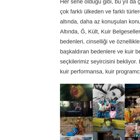
Her sene olduğu gibi, bu yıl da ç
çok farklı ülkeden ve farklı tür
altında, daha az konuşulan kon
Altında, Ğ, Kült, Kuir Belgeseller
bedenleri, cinselliği ve öznellikl
başkaldıran bedenlere ve kuir b
seçkilerimiz seyircisini bekliyor
kuir performansa, kuir programcığ