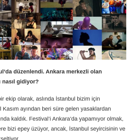
ul’da düzenlendi. Ankara merkezli olan
 nasıl gidiyor?
ekip olarak, aslında İstanbul bizim için
l Kasım ayından beri süre gelen yasaklardan
runda kaldık. Festival’i Ankara’da yapamıyor olmak,
re bizi epey üzüyor, ancak, İstanbul seyircisinin ve
eltiyor.