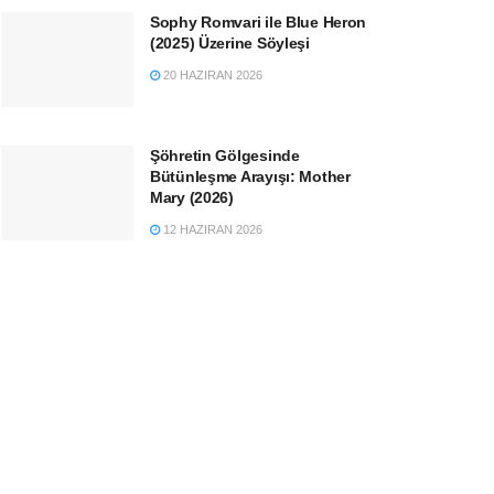
Sophy Romvari ile Blue Heron
(2025) Üzerine Söyleşi
20 HAZIRAN 2026
Şöhretin Gölgesinde
Bütünleşme Arayışı: Mother
Mary (2026)
12 HAZIRAN 2026