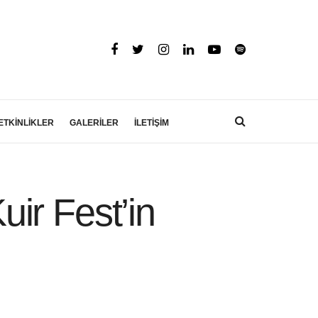
ETKİNLİKLER
GALERİLER
İLETİŞİM
ir Fest’in