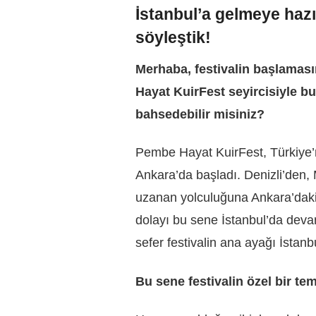
İstanbul’a gelmeye hazı
söyleştik!
Merhaba, festivalin başlaması
Hayat KuirFest seyircisiyle b
bahsedebilir misiniz?
Pembe Hayat KuirFest, Türkiye’ni
Ankara’da başladı. Denizli’den,
uzanan yolculuğuna Ankara’daki 
dolayı bu sene İstanbul’da devam
sefer festivalin ana ayağı İstan
Bu sene festivalin özel bir tem