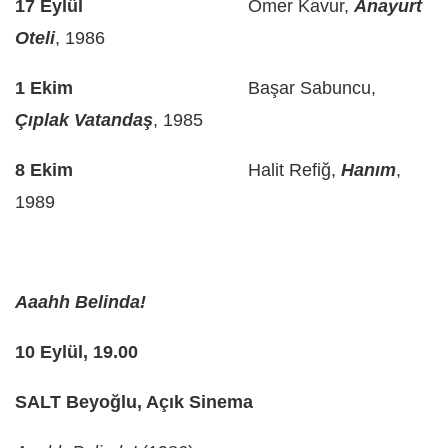
17 Eylül
Ömer Kavur,
Anayurt
Oteli
, 1986
1 Ekim
Başar Sabuncu,
Çıplak Vatandaş
, 1985
8 Ekim
Halit Refiğ,
Hanım
,
1989
Aaahh Belinda!
10 Eylül, 19.00
SALT Beyoğlu, Açık Sinema