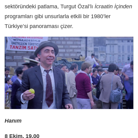
sektöründeki patlama, Turgut Özal’lı
İcraatin İçinden
programları gibi unsurlarla etkili bir 1980’ler
Türkiye’si panoraması çizer.
Hanım
8 Ekim, 19.00