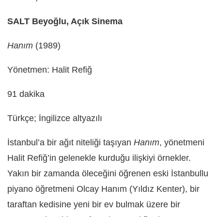
SALT Beyoğlu, Açık Sinema
Hanım
(1989)
Yönetmen: Halit Refiğ
91 dakika
Türkçe; İngilizce altyazılı
İstanbul’a bir ağıt niteliği taşıyan
Hanım
, yönetmeni
Halit Refiğ’in gelenekle kurduğu ilişkiyi örnekler.
Yakın bir zamanda öleceğini öğrenen eski İstanbullu
piyano öğretmeni Olcay Hanım (Yıldız Kenter), bir
taraftan kedisine yeni bir ev bulmak üzere bir