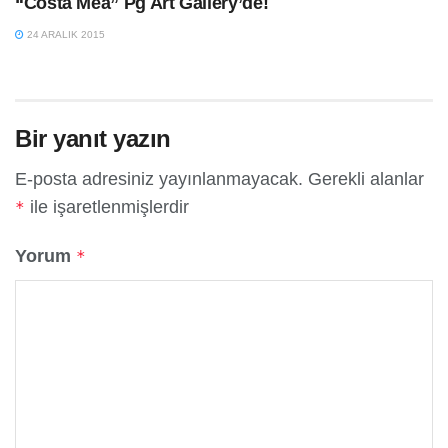
“Costa Mea” Pg Art Gallery’de!
24 ARALIK 2015
Bir yanıt yazın
E-posta adresiniz yayınlanmayacak.
Gerekli alanlar
ile işaretlenmişlerdir
*
Yorum
*