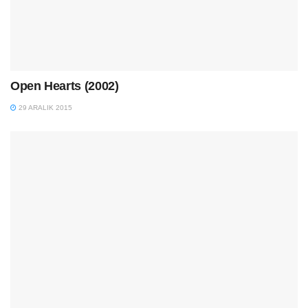
Open Hearts (2002)
29 ARALIK 2015