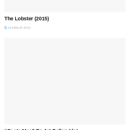
The Lobster (2015)
24 ARALIK 2015