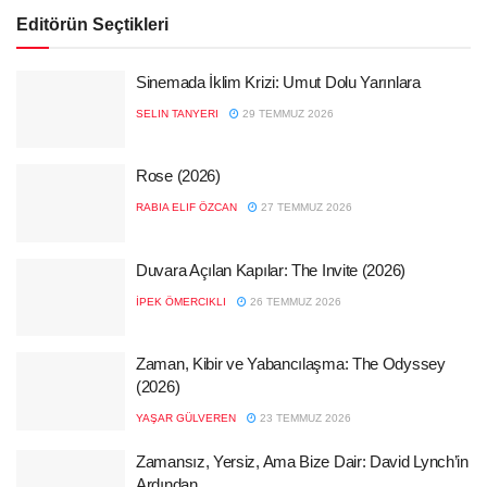
Editörün Seçtikleri
Sinemada İklim Krizi: Umut Dolu Yarınlara
SELIN TANYERI
29 TEMMUZ 2026
Rose (2026)
RABIA ELIF ÖZCAN
27 TEMMUZ 2026
Duvara Açılan Kapılar: The Invite (2026)
İPEK ÖMERCIKLI
26 TEMMUZ 2026
Zaman, Kibir ve Yabancılaşma: The Odyssey
(2026)
YAŞAR GÜLVEREN
23 TEMMUZ 2026
Zamansız, Yersiz, Ama Bize Dair: David Lynch’in
Ardından