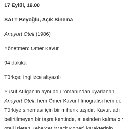
17 Eylül, 19.00
SALT Beyoğlu, Açık Sinema
Anayurt Oteli
(1986)
Yönetmen: Ömer Kavur
94 dakika
Türkçe; İngilizce altyazılı
Yusuf Atılgan’ın aynı adlı romanından uyarlanan
Anayurt Oteli
, hem Ömer Kavur filmografisi hem de
Türkiye sineması için bir mihenk taşıdır. Kavur, adı
belirtilmeyen bir taşra kentinde, ailesinden kalma bir
oteli işleten Zebercet (Macit Koper) karakterinin