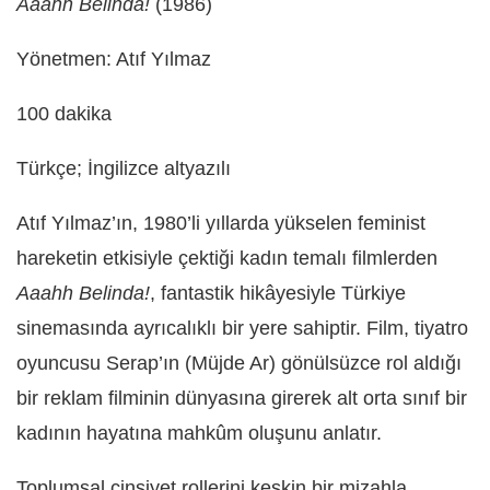
Aaahh Belinda!
(1986)
Yönetmen: Atıf Yılmaz
100 dakika
Türkçe; İngilizce altyazılı
Atıf Yılmaz’ın, 1980’li yıllarda yükselen feminist
hareketin etkisiyle çektiği kadın temalı filmlerden
Aaahh Belinda!
, fantastik hikâyesiyle Türkiye
sinemasında ayrıcalıklı bir yere sahiptir. Film, tiyatro
oyuncusu Serap’ın (Müjde Ar) gönülsüzce rol aldığı
bir reklam filminin dünyasına girerek alt orta sınıf bir
kadının hayatına mahkûm oluşunu anlatır.
Toplumsal cinsiyet rollerini keskin bir mizahla