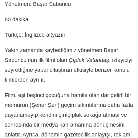
Yönetmen: Başar Sabuncu
80 dakika
Türkçe; İngilizce altyazılı
Yakın zamanda kaybettiğimiz yönetmen Başar
Sabuncu’nun ilk filmi olan
Çıplak Vatandaş
, izleyiciyi
seyrettiğine yabancılaştıran etkisiyle benzer konulu
filmlerden ayrılır.
Film, eşi beşinci çocuğuna hamile olan dar gelirli bir
memurun (Şener Şen) geçim sıkıntılarına daha fazla
dayanamayıp kendini çırılçıplak sokağa atması ve
sonrasında bir medya kahramanına dönüşmesini
anlatır. Ayrıca, dönemin gazetecilik anlayışı, reklam