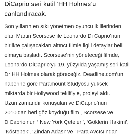
DiCaprio seri katil ‘HH Holmes’u
canlandıracak.
Son yılların en sıkı yönetmen-oyuncu ikililerinden
olan Martin Scorsese ile Leonardo Di Caprio’nun
birlikte çalışacakları altıncı filmle ilgili detaylar belli
olmaya başladı. Scorsese’nin yöneteceği filmde,
Leonardo DiCaprio’yu 19. yüzyılda yaşamış seri katil
Dr HH Holmes olarak göreceğiz. Deadline.com’un
haberine göre Paramount Stüdyosu yüksek
miktarda bir Hollywood teklifiyle, projeyi aldı.
Uzun zamandır konuşulan ve DiCaprio’nun
2010’dan beri göz koyduğu film , Scorsese ve
DiCaprio’nun ‘ New York Çeteleri’, ‘Göklerin Hakimi’,
‘Köstebek’, ‘Zindan Adası’ ve ‘ Para Avcısı’ndan