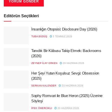
Editörün Seçtikleri
İnsanlığın Otopsisi: Disclosure Day (2026)
TUBA BÜDÜŞ
5 TEMMUZ 2026
Tanıdık Bir Kâbusu Takip Etmek: Backrooms
(2026)
ZEYNEP İLAY ERKEN
29 HAZIRAN 2026
Her Şeyi Yutan Koşulsuz Sevgi: Obsession
(2025)
SERKAN KALENDER
23 HAZIRAN 2026
Sophy Romvari ile Blue Heron (2025) Üzerine
Söyleşi
İPEK ÖMERCIKLI
20 HAZIRAN 2026