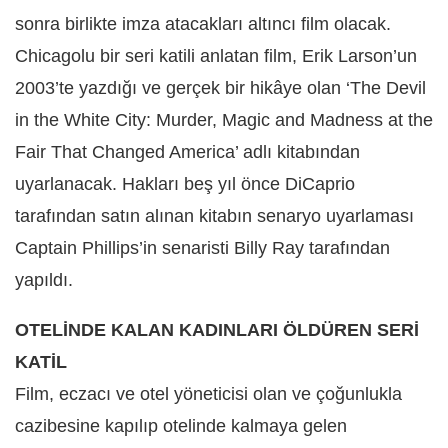
sonra birlikte imza atacakları altıncı film olacak.
Chicagolu bir seri katili anlatan film, Erik Larson’un
2003’te yazdığı ve gerçek bir hikâye olan ‘The Devil
in the White City: Murder, Magic and Madness at the
Fair That Changed America’ adlı kitabından
uyarlanacak. Hakları beş yıl önce DiCaprio
tarafından satın alınan kitabın senaryo uyarlaması
Captain Phillips’in senaristi Billy Ray tarafından
yapıldı.
OTELİNDE KALAN KADINLARI ÖLDÜREN SERİ
KATİL
Film, eczacı ve otel yöneticisi olan ve çoğunlukla
cazibesine kapılıp otelinde kalmaya gelen