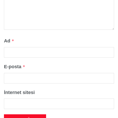
Ad
*
E-posta
*
İnternet sitesi