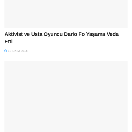
Aktivist ve Usta Oyuncu Dario Fo Yaşama Veda
Etti
13 EKIM 2016