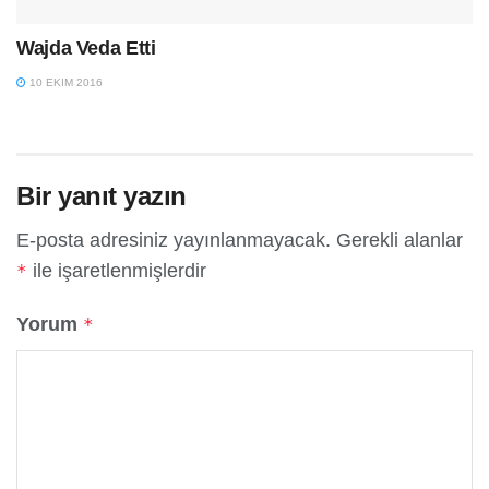
Wajda Veda Etti
10 EKIM 2016
Bir yanıt yazın
E-posta adresiniz yayınlanmayacak.
Gerekli alanlar
ile işaretlenmişlerdir
*
Yorum
*