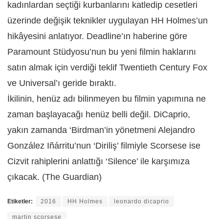
kadınlardan seçtiği kurbanlarını katledip cesetleri
üzerinde değişik teknikler uygulayan HH Holmes’un
hikâyesini anlatıyor. Deadline’ın haberine göre
Paramount Stüdyosu’nun bu yeni filmin haklarını
satın almak için verdiği teklif Twentieth Century Fox
ve Universal’ı geride bıraktı.
İkilinin, henüz adı bilinmeyen bu filmin yapımına ne
zaman başlayacağı henüz belli değil. DiCaprio,
yakın zamanda ‘Birdman’in yönetmeni Alejandro
González Iñárritu’nun ‘Diriliş’ filmiyle Scorsese ise
Cizvit rahiplerini anlattığı ‘Silence’ ile karşımıza
çıkacak. (The Guardian)
Etiketler:
2016
HH Holmes
leonardo dicaprio
martin scorsese