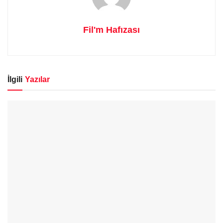
Fil'm Hafızası
İlgili
Yazılar