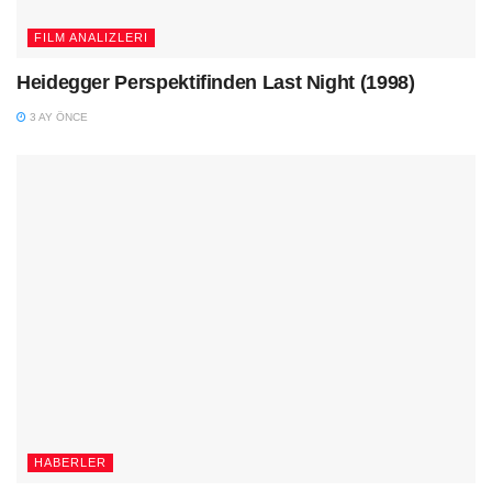
FILM ANALIZLERI
Heidegger Perspektifinden Last Night (1998)
3 AY ÖNCE
HABERLER