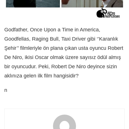
Godfather, Once Upon a Time in America,
Goodfellas, Raging Bull, Taxi Driver gibi ‘’Karanlık
Şehir’’ filmleriyle ön plana çıkan usta oyuncu Robert
De Niro, ikisi Oscar olmak üzere sayısız ödül almış
bir oyuncudur. Peki, Robert De Niro deyince sizin
aklınıza gelen ilk film hangisidir?
n