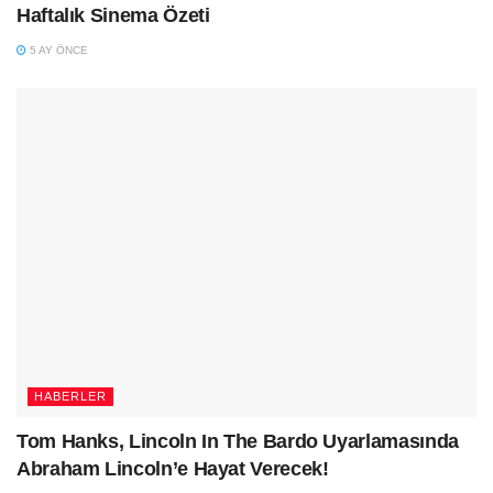
Haftalık Sinema Özeti
5 AY ÖNCE
HABERLER
Tom Hanks, Lincoln In The Bardo Uyarlamasında
Abraham Lincoln’e Hayat Verecek!