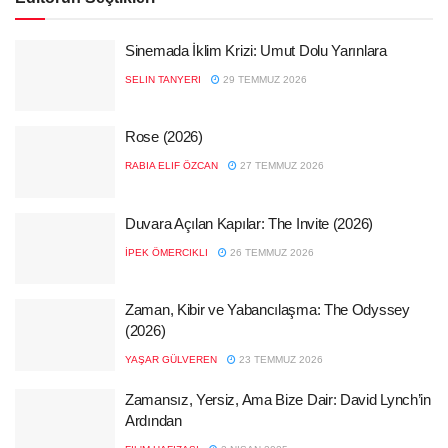
Sinemada İklim Krizi: Umut Dolu Yarınlara
SELIN TANYERI
29 TEMMUZ 2026
Rose (2026)
RABIA ELIF ÖZCAN
27 TEMMUZ 2026
Duvara Açılan Kapılar: The Invite (2026)
İPEK ÖMERCIKLI
26 TEMMUZ 2026
Zaman, Kibir ve Yabancılaşma: The Odyssey
(2026)
YAŞAR GÜLVEREN
23 TEMMUZ 2026
Zamansız, Yersiz, Ama Bize Dair: David Lynch’in
Ardından