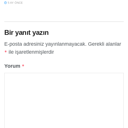
5 AY ÖNCE
Bir yanıt yazın
E-posta adresiniz yayınlanmayacak.
Gerekli alanlar
ile işaretlenmişlerdir
*
Yorum
*