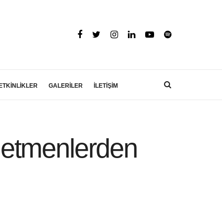
ETKİNLİKLER
GALERİLER
İLETİŞİM
netmenlerden