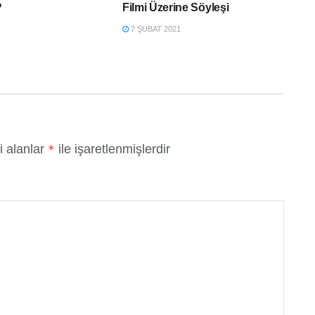
?
Filmi Üzerine Söyleşi
7 ŞUBAT 2021
i alanlar
ile işaretlenmişlerdir
*