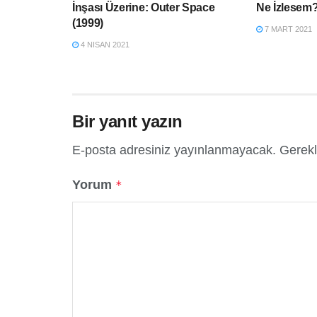
İnşası Üzerine: Outer Space
Ne İzlesem
(1999)
7 MART 2021
4 NISAN 2021
Bir yanıt yazın
E-posta adresiniz yayınlanmayacak.
Gerekl
Yorum
*