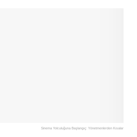
Sinema Yolculuğuna Başlangıç: Yönetmenlerden Kısalar