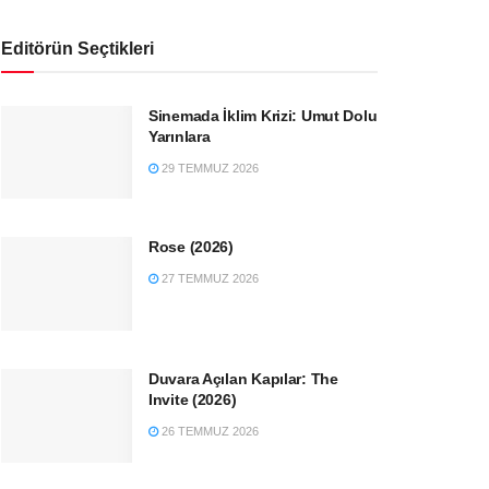
Editörün Seçtikleri
Sinemada İklim Krizi: Umut Dolu
Yarınlara
29 TEMMUZ 2026
Rose (2026)
27 TEMMUZ 2026
Duvara Açılan Kapılar: The
Invite (2026)
26 TEMMUZ 2026