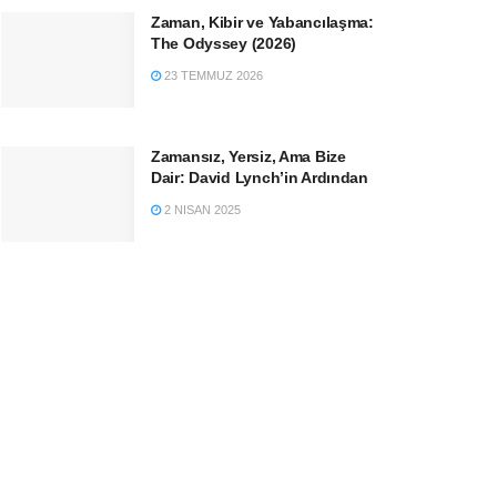
Zaman, Kibir ve Yabancılaşma:
The Odyssey (2026)
23 TEMMUZ 2026
Zamansız, Yersiz, Ama Bize
Dair: David Lynch’in Ardından
2 NISAN 2025