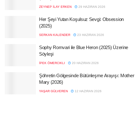
ZEYNEP İLAY ERKEN
29 HAZIRAN 2026
Her Şeyi Yutan Koşulsuz Sevgi: Obsession
(2025)
SERKAN KALENDER
23 HAZIRAN 2026
Sophy Romvari ile Blue Heron (2025) Üzerine
Söyleşi
İPEK ÖMERCIKLI
20 HAZIRAN 2026
Şöhretin Gölgesinde Bütünleşme Arayışı: Mother
Mary (2026)
YAŞAR GÜLVEREN
12 HAZIRAN 2026