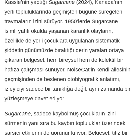
Kassie’nin yaptığı
Sugarcane
(2024), Kanada’nın
yerli topluluklarında geçmişten bugüne süregelen
travmaların izini sürüyor. 1950’lerde Sugarcane
isimli yatılı okulda yaşanan karanlık olayların,
özellikle de yerli çocuklara uygulanan sistematik
şiddetin günümüzde bıraktığı derin yaraları ortaya
çıkaran belgesel, hem bireysel hem de kolektif bir
hafıza çalışması sunuyor. NoiseCat’in kendi ailesinin
geçmişinden de beslenen otobiyografik anlatımı,
izleyiciyi sadece bir tanıklığa değil, aynı zamanda bir
yüzleşmeye davet ediyor.
Sugarcane
, sadece kaybolmuş çocukların izini
sürmenin yanı sıra bu kaybın topluluklar üzerindeki
sarsıcı etkilerini de görünür kılıyor. Belgesel, titiz bir