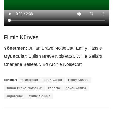
Filmin Künyesi
Yönetmen:
Julian Brave NoiseCat, Emily Kassie
Oyuncular:
Julian Brave NoiseCat, Willie Sellars,
Charlene Belleaur, Ed Archie NoiseCat
Etiketler:
!f Belgesel
2025 Oscar
Emily Kassie
Julian Brave NoiseCat
kanada
şeker kamışı
sugarcane
Willie Sellars