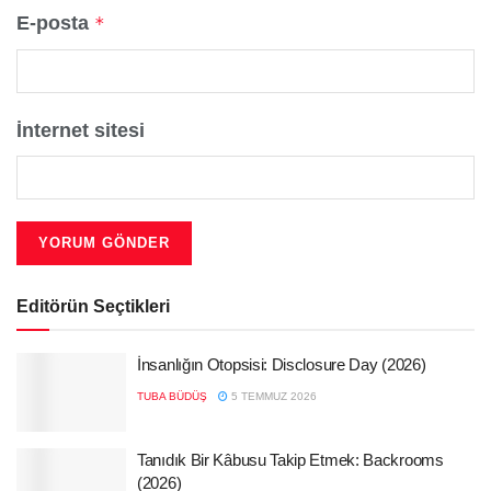
E-posta
*
İnternet sitesi
Editörün Seçtikleri
İnsanlığın Otopsisi: Disclosure Day (2026)
TUBA BÜDÜŞ
5 TEMMUZ 2026
Tanıdık Bir Kâbusu Takip Etmek: Backrooms
(2026)