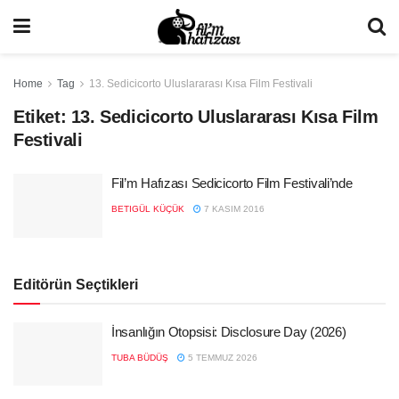
Home
Tag
13. Sedicicorto Uluslararası Kısa Film Festivali
Etiket:
13. Sedicicorto Uluslararası Kısa Film
Festivali
Fil’m Hafızası Sedicicorto Film Festivali’nde
BETIGÜL KÜÇÜK
7 KASIM 2016
Editörün Seçtikleri
İnsanlığın Otopsisi: Disclosure Day (2026)
TUBA BÜDÜŞ
5 TEMMUZ 2026