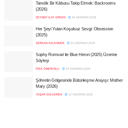
Tanıdık Bir Kâbusu Takip Etmek: Backrooms
(2026)
ZEYNEP İLAY ERKEN
29 HAZIRAN 2026
Her Şeyi Yutan Koşulsuz Sevgi: Obsession
(2025)
SERKAN KALENDER
23 HAZIRAN 2026
Sophy Romvari ile Blue Heron (2025) Üzerine
Söyleşi
İPEK ÖMERCIKLI
20 HAZIRAN 2026
Şöhretin Gölgesinde Bütünleşme Arayışı: Mother
Mary (2026)
YAŞAR GÜLVEREN
12 HAZIRAN 2026