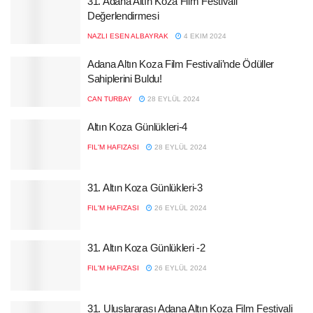
31. Adana Altın Koza Film Festivali
Değerlendirmesi
NAZLI ESEN ALBAYRAK
4 EKIM 2024
Adana Altın Koza Film Festivali’nde Ödüller
Sahiplerini Buldu!
CAN TURBAY
28 EYLÜL 2024
Altın Koza Günlükleri-4
FIL'M HAFIZASI
28 EYLÜL 2024
31. Altın Koza Günlükleri-3
FIL'M HAFIZASI
26 EYLÜL 2024
31. Altın Koza Günlükleri -2
FIL'M HAFIZASI
26 EYLÜL 2024
31. Uluslararası Adana Altın Koza Film Festivali