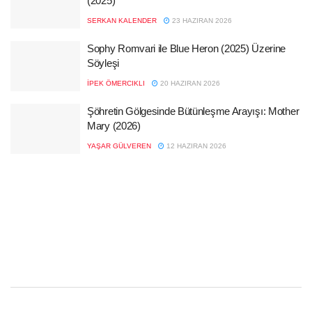
(2025)
SERKAN KALENDER
23 HAZIRAN 2026
Sophy Romvari ile Blue Heron (2025) Üzerine
Söyleşi
İPEK ÖMERCIKLI
20 HAZIRAN 2026
Şöhretin Gölgesinde Bütünleşme Arayışı: Mother
Mary (2026)
YAŞAR GÜLVEREN
12 HAZIRAN 2026