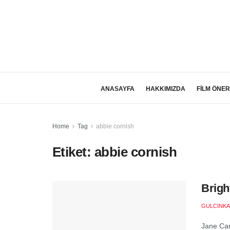
ANASAYFA
HAKKIMIZDA
FİLM ÖNER
Home
Tag
abbie cornish
Etiket:
abbie cornish
Brigh
GULCINKA
Jane Cam