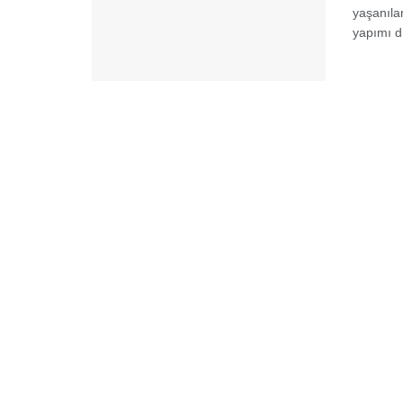
yaşanılan
yapımı dr