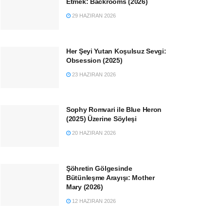
Etmek: Backrooms (2026)
29 HAZIRAN 2026
Her Şeyi Yutan Koşulsuz Sevgi:
Obsession (2025)
23 HAZIRAN 2026
Sophy Romvari ile Blue Heron
(2025) Üzerine Söyleşi
20 HAZIRAN 2026
Şöhretin Gölgesinde
Bütünleşme Arayışı: Mother
Mary (2026)
12 HAZIRAN 2026