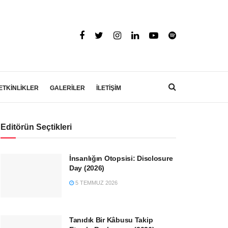
ETKİNLİKLER
GALERİLER
İLETİŞİM
Editörün Seçtikleri
İnsanlığın Otopsisi: Disclosure
Day (2026)
5 TEMMUZ 2026
Tanıdık Bir Kâbusu Takip