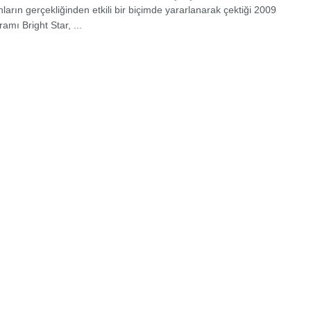
ların gerçekliğinden etkili bir biçimde yararlanarak çektiği 2009
amı Bright Star, ...