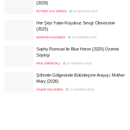
(2026)
ZEYNEP İLAY ERKEN
29 HAZIRAN 2026
Her Şeyi Yutan Koşulsuz Sevgi: Obsession
(2025)
SERKAN KALENDER
23 HAZIRAN 2026
Sophy Romvari ile Blue Heron (2025) Üzerine
Söyleşi
İPEK ÖMERCIKLI
20 HAZIRAN 2026
Şöhretin Gölgesinde Bütünleşme Arayışı: Mother
Mary (2026)
YAŞAR GÜLVEREN
12 HAZIRAN 2026