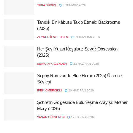
TUBA BÜDÜŞ
5 TEMMUZ 2026
Tanıdık Bir Kâbusu Takip Etmek: Backrooms
(2026)
ZEYNEP İLAY ERKEN
29 HAZIRAN 2026
Her Şeyi Yutan Koşulsuz Sevgi: Obsession
(2025)
SERKAN KALENDER
23 HAZIRAN 2026
Sophy Romvari ile Blue Heron (2025) Üzerine
Söyleşi
İPEK ÖMERCIKLI
20 HAZIRAN 2026
Şöhretin Gölgesinde Bütünleşme Arayışı: Mother
Mary (2026)
YAŞAR GÜLVEREN
12 HAZIRAN 2026