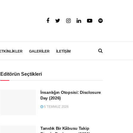
ETKİNLİKLER
GALERİLER
İLETİŞİM
Editörün Seçtikleri
İnsanlığın Otopsisi: Disclosure
Day (2026)
5 TEMMUZ 2026
Tanıdık Bir Kâbusu Takip