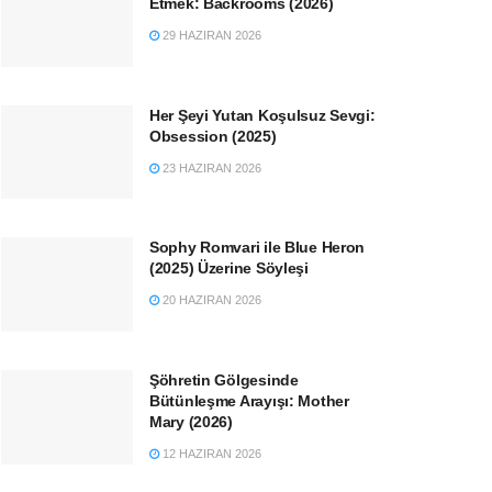
Etmek: Backrooms (2026)
29 HAZIRAN 2026
Her Şeyi Yutan Koşulsuz Sevgi:
Obsession (2025)
23 HAZIRAN 2026
Sophy Romvari ile Blue Heron
(2025) Üzerine Söyleşi
20 HAZIRAN 2026
Şöhretin Gölgesinde
Bütünleşme Arayışı: Mother
Mary (2026)
12 HAZIRAN 2026