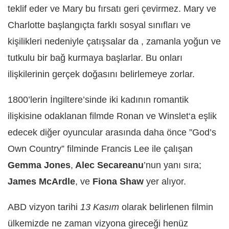
teklif eder ve Mary bu fırsatı geri çevirmez. Mary ve
Charlotte başlangıçta farklı sosyal sınıfları ve
kişilikleri nedeniyle çatışsalar da , zamanla yoğun ve
tutkulu bir bağ kurmaya başlarlar. Bu onları
ilişkilerinin gerçek doğasını belirlemeye zorlar.
1800’lerin İngiltere’sinde iki kadının romantik
ilişkisine odaklanan filmde Ronan ve Winslet‘a eşlik
edecek diğer oyuncular arasında daha önce ”God’s
Own Country” filminde Francis Lee ile çalışan
Gemma Jones
,
Alec Secareanu
’nun yanı sıra;
James McArdle
, ve
Fiona Shaw
yer alıyor.
ABD vizyon tarihi
13 Kasım
olarak belirlenen filmin
ülkemizde ne zaman vizyona gireceği henüz