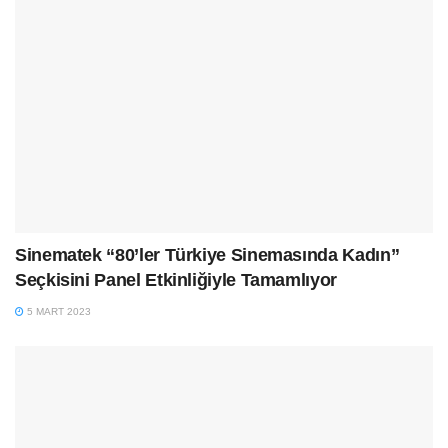
Sinematek “80’ler Türkiye Sinemasında Kadın”
Seçkisini Panel Etkinliğiyle Tamamlıyor
5 MART 2023