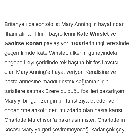
Britanyalı paleontolojist Mary Anning’in hayatından
ilham alınan filmin başrollerini
Kate Winslet
ve
Saoirse Ronan
paylaşıyor. 1800’lerin İngiltere’sinde
geçen filmde Kate Winslet, ülkenin güneyindeki
engebeli kıyı şeridinde tek başına bir fosil avcısı
olan Mary Anning’e hayat veriyor. Kendisine ve
hasta annesine maddi destek sağlamak için
turistlere satmak üzere bulduğu fosilleri pazarlıyan
Mary’yi bir gün zengin bir turist ziyaret eder ve
ondan “melankoli” den muzdarip olan hasta karısı
Charlotte Murchison’a bakmasını ister. Charlotte’ın
kocası Mary’ye geri çeviremeyeceği kadar çok şey