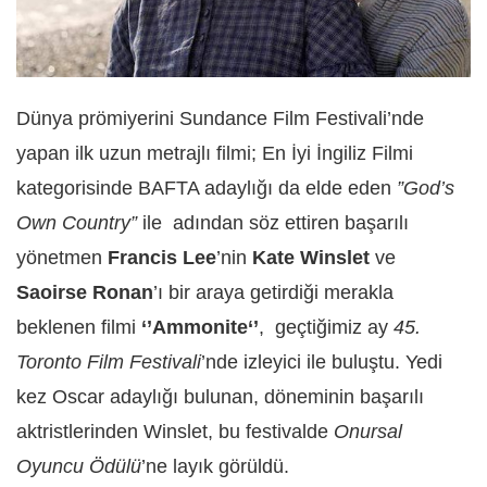
Dünya prömiyerini Sundance Film Festivali’nde
yapan ilk uzun metrajlı filmi; En İyi İngiliz Filmi
kategorisinde BAFTA adaylığı da elde eden
”God’s
Own Country”
ile adından söz ettiren başarılı
yönetmen
Francis Lee
’nin
Kate Winslet
ve
Saoirse Ronan
’ı bir araya getirdiği merakla
beklenen filmi
‘’Ammonite‘’
, geçtiğimiz ay
45.
Toronto Film Festivali
’nde izleyici ile buluştu. Yedi
kez Oscar adaylığı bulunan, döneminin başarılı
aktristlerinden Winslet, bu festivalde
Onursal
Oyuncu Ödülü
’ne layık görüldü.