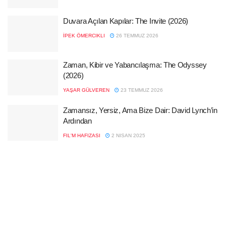
Duvara Açılan Kapılar: The Invite (2026)
İPEK ÖMERCIKLI
26 TEMMUZ 2026
Zaman, Kibir ve Yabancılaşma: The Odyssey
(2026)
YAŞAR GÜLVEREN
23 TEMMUZ 2026
Zamansız, Yersiz, Ama Bize Dair: David Lynch’in
Ardından
FIL'M HAFIZASI
2 NISAN 2025