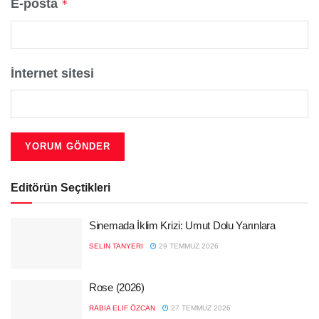
E-posta
*
İnternet sitesi
Editörün Seçtikleri
Sinemada İklim Krizi: Umut Dolu Yarınlara
SELIN TANYERI
29 TEMMUZ 2026
Rose (2026)
RABIA ELIF ÖZCAN
27 TEMMUZ 2026