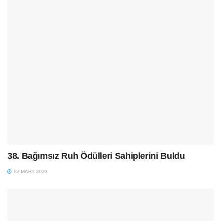
38. Bağımsız Ruh Ödülleri Sahiplerini Buldu
12 MART 2023