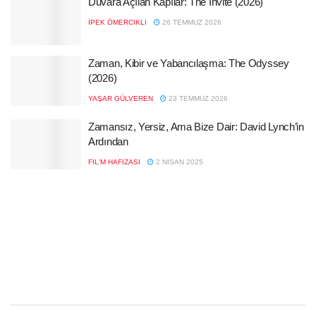
Duvara Açılan Kapılar: The Invite (2026)
İPEK ÖMERCIKLI
26 TEMMUZ 2026
Zaman, Kibir ve Yabancılaşma: The Odyssey
(2026)
YAŞAR GÜLVEREN
23 TEMMUZ 2026
Zamansız, Yersiz, Ama Bize Dair: David Lynch’in
Ardından
FIL'M HAFIZASI
2 NISAN 2025