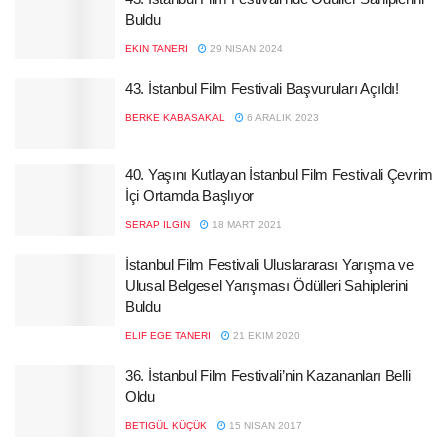
Buldu
EKIN TANERI
29 NISAN 2024
43. İstanbul Film Festivali Başvuruları Açıldı!
BERKE KABASAKAL
6 ARALIK 2023
40. Yaşını Kutlayan İstanbul Film Festivali Çevrim
İçi Ortamda Başlıyor
SERAP ILGIN
18 MART 2021
İstanbul Film Festivali Uluslararası Yarışma ve
Ulusal Belgesel Yarışması Ödülleri Sahiplerini
Buldu
ELIF EGE TANERI
21 EKIM 2020
36. İstanbul Film Festivali’nin Kazananları Belli
Oldu
BETIGÜL KÜÇÜK
15 NISAN 2017