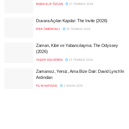
RABIA ELIF ÖZCAN
27 TEMMUZ 2026
Duvara Açılan Kapılar: The Invite (2026)
İPEK ÖMERCIKLI
26 TEMMUZ 2026
Zaman, Kibir ve Yabancılaşma: The Odyssey
(2026)
YAŞAR GÜLVEREN
23 TEMMUZ 2026
Zamansız, Yersiz, Ama Bize Dair: David Lynch’in
Ardından
FIL'M HAFIZASI
2 NISAN 2025