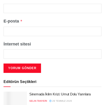
E-posta
*
İnternet sitesi
Editörün Seçtikleri
Sinemada İklim Krizi: Umut Dolu Yarınlara
SELIN TANYERI
29 TEMMUZ 2026