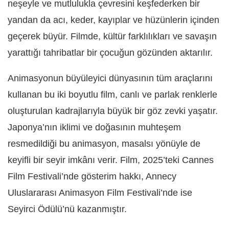
neşeyle ve mutlulukla çevresini keşfederken bir
yandan da acı, keder, kayıplar ve hüzünlerin içinden
geçerek büyür. Filmde, kültür farklılıkları ve savaşın
yarattığı tahribatlar bir çocuğun gözünden aktarılır.
Animasyonun büyüleyici dünyasının tüm araçlarını
kullanan bu iki boyutlu film, canlı ve parlak renklerle
oluşturulan kadrajlarıyla büyük bir göz zevki yaşatır.
Japonya’nın iklimi ve doğasının muhteşem
resmedildiği bu animasyon, masalsı yönüyle de
keyifli bir seyir imkânı verir. Film, 2025’teki Cannes
Film Festivali’nde gösterim hakkı, Annecy
Uluslararası Animasyon Film Festivali’nde ise
Seyirci Ödülü’nü kazanmıştır.