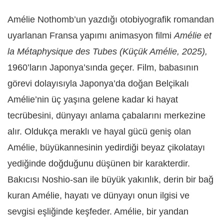
Amélie Nothomb’un yazdığı otobiyografik romandan
uyarlanan Fransa yapımı animasyon filmi
Amélie et
la Métaphysique des Tubes (Küçük Amélie, 2025),
1960’ların Japonya’sında geçer. Film, babasının
görevi dolayısıyla Japonya’da doğan Belçikalı
Amélie’nin üç yaşına gelene kadar ki hayat
tecrübesini, dünyayı anlama çabalarını merkezine
alır. Oldukça meraklı ve hayal gücü geniş olan
Amélie, büyükannesinin yedirdiği beyaz çikolatayı
yediğinde doğduğunu düşünen bir karakterdir.
Bakıcısı Noshio-san ile büyük yakınlık, derin bir bağ
kuran Amélie, hayatı ve dünyayı onun ilgisi ve
sevgisi eşliğinde keşfeder. Amélie, bir yandan