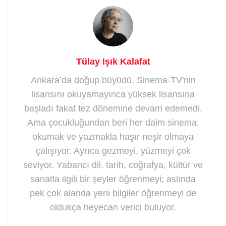
Tülay Işık Kalafat
Ankara’da doğup büyüdü. Sinema-TV'nin
lisansını okuyamayınca yüksek lisansına
başladı fakat tez dönemine devam edemedi.
Ama çocukluğundan beri her daim sinema,
okumak ve yazmakla haşır neşir olmaya
çalışıyor. Ayrıca gezmeyi, yüzmeyi çok
seviyor. Yabancı dil, tarih, coğrafya, kültür ve
sanatla ilgili bir şeyler öğrenmeyi; aslında
pek çok alanda yeni bilgiler öğrenmeyi de
oldukça heyecan verici buluyor.