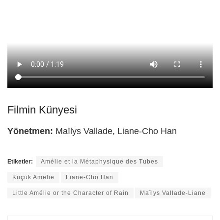
Filmin Künyesi
Yönetmen:
Maïlys Vallade, Liane-Cho Han
Etiketler:
Amélie et la Métaphysique des Tubes
Küçük Amelie
Liane-Cho Han
Little Amélie or the Character of Rain
Maïlys Vallade-Liane