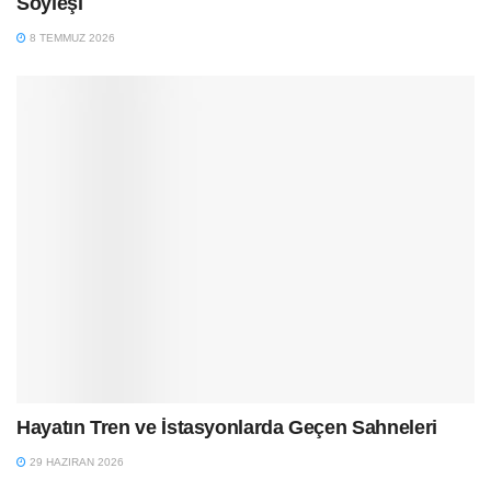
Söyleşi
8 TEMMUZ 2026
Hayatın Tren ve İstasyonlarda Geçen Sahneleri
29 HAZIRAN 2026