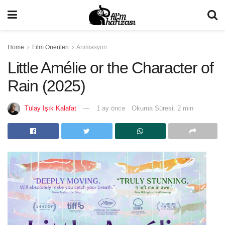
Home
Film Önerileri
Animasyon
Little Amélie or the Character of
Rain (2025)
Tülay Işık Kalafat
1 ay önce
Okuma Süresi: 2 min