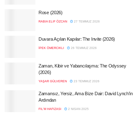
Rose (2026)
RABIA ELIF ÖZCAN
27 TEMMUZ 2026
Duvara Açılan Kapılar: The Invite (2026)
İPEK ÖMERCIKLI
26 TEMMUZ 2026
Zaman, Kibir ve Yabancılaşma: The Odyssey
(2026)
YAŞAR GÜLVEREN
23 TEMMUZ 2026
Zamansız, Yersiz, Ama Bize Dair: David Lynch’in
Ardından
FIL'M HAFIZASI
2 NISAN 2025