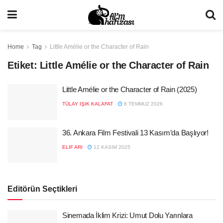
Home
Tag
Little Amélie or the Character of Rain
Etiket:
Little Amélie or the Character of Rain
Little Amélie or the Character of Rain (2025)
TÜLAY IŞIK KALAFAT
8 TEMMUZ 2026
36. Ankara Film Festivali 13 Kasım’da Başlıyor!
ELIF ARI
12 KASIM 2025
Editörün Seçtikleri
Sinemada İklim Krizi: Umut Dolu Yarınlara