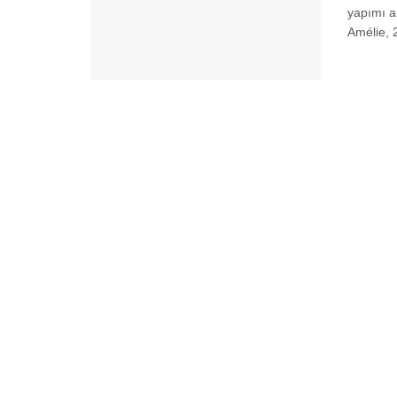
yapımı a
Amélie, 