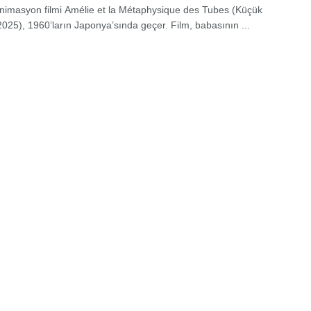
nimasyon filmi Amélie et la Métaphysique des Tubes (Küçük
2025), 1960’ların Japonya’sında geçer. Film, babasının ...