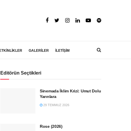
ETKİNLİKLER
GALERİLER
İLETİŞİM
Editörün Seçtikleri
Sinemada İklim Krizi: Umut Dolu
Yarınlara
29 TEMMUZ 2026
Rose (2026)