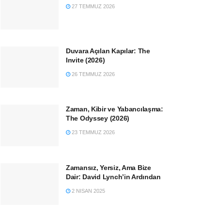
27 TEMMUZ 2026
Duvara Açılan Kapılar: The
Invite (2026)
26 TEMMUZ 2026
Zaman, Kibir ve Yabancılaşma:
The Odyssey (2026)
23 TEMMUZ 2026
Zamansız, Yersiz, Ama Bize
Dair: David Lynch’in Ardından
2 NISAN 2025