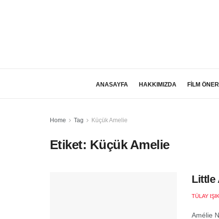
ANASAYFA
HAKKIMIZDA
FİLM ÖNER
Home
Tag
Küçük Amelie
Etiket:
Küçük Amelie
Littl
TÜLAY IŞI
Amélie N