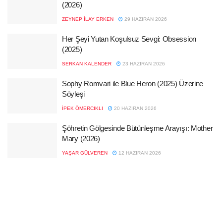
(2026)
ZEYNEP İLAY ERKEN
29 HAZIRAN 2026
Her Şeyi Yutan Koşulsuz Sevgi: Obsession
(2025)
SERKAN KALENDER
23 HAZIRAN 2026
Sophy Romvari ile Blue Heron (2025) Üzerine
Söyleşi
İPEK ÖMERCIKLI
20 HAZIRAN 2026
Şöhretin Gölgesinde Bütünleşme Arayışı: Mother
Mary (2026)
YAŞAR GÜLVEREN
12 HAZIRAN 2026