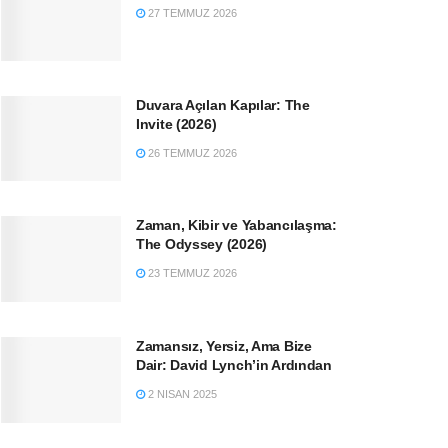
27 TEMMUZ 2026
Duvara Açılan Kapılar: The
Invite (2026)
26 TEMMUZ 2026
Zaman, Kibir ve Yabancılaşma:
The Odyssey (2026)
23 TEMMUZ 2026
Zamansız, Yersiz, Ama Bize
Dair: David Lynch’in Ardından
2 NISAN 2025