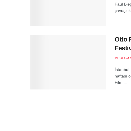
Paul Bie
çavuşluk 
Otto 
Festi
MUSTAFA 
İstanbul
haftası 
Film ...