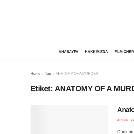
ANASAYFA
HAKKIMIZDA
FİLM ÖNER
Home
Tag
ANATOMY OF A MURDER
Etiket:
ANATOMY OF A MUR
Anato
ARTUN B
Günlerini