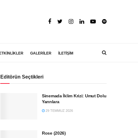
ETKİNLİKLER
GALERİLER
İLETİŞİM
Editörün Seçtikleri
Sinemada İklim Krizi: Umut Dolu
Yarınlara
29 TEMMUZ 2026
Rose (2026)