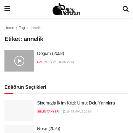
Home
Tag
annelik
Etiket:
annelik
Doğum (2008)
CAGIN
21 OCAK 2014
Editörün Seçtikleri
Sinemada İklim Krizi: Umut Dolu Yarınlara
SELIN TANYERI
29 TEMMUZ 2026
Rose (2026)