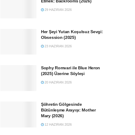
Etmek: Backrooms (2026)
29 HAZIRAN 2026
Her Şeyi Yutan Koşulsuz Sevgi:
Obsession (2025)
23 HAZIRAN 2026
Sophy Romvari ile Blue Heron
(2025) Üzerine Söyleşi
20 HAZIRAN 2026
Şöhretin Gölgesinde
Bütünleşme Arayışı: Mother
Mary (2026)
12 HAZIRAN 2026