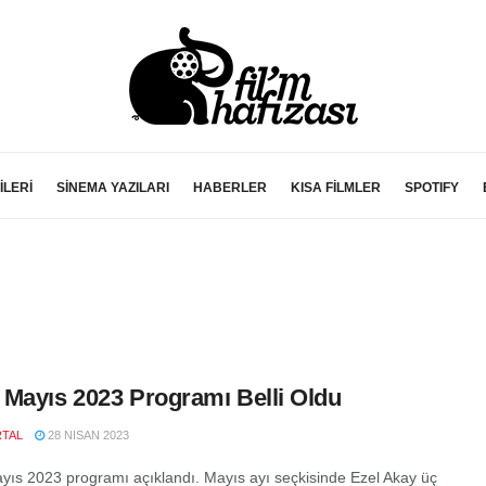
İLERİ
SİNEMA YAZILARI
HABERLER
KISA FİLMLER
SPOTIFY
Mayıs 2023 Programı Belli Oldu
RTAL
28 NISAN 2023
ıs 2023 programı açıklandı. Mayıs ayı seçkisinde Ezel Akay üç