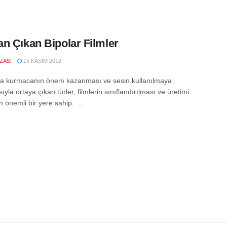
n Çıkan Bipolar Filmler
IZASI
15 KASIM 2012
a kurmacanın önem kazanması ve sesin kullanılmaya
yla ortaya çıkan türler, filmlerin sınıflandırılması ve üretimi
 önemli bir yere sahip. ...