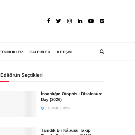
ETKİNLİKLER
GALERİLER
İLETİŞİM
Editörün Seçtikleri
İnsanlığın Otopsisi: Disclosure
Day (2026)
5 TEMMUZ 2026
Tanıdık Bir Kâbusu Takip