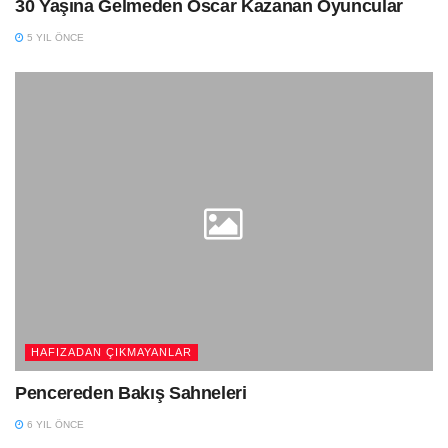
30 Yaşına Gelmeden Oscar Kazanan Oyuncular
5 YIL ÖNCE
HAFIZADAN ÇIKMAYANLAR
Pencereden Bakış Sahneleri
6 YIL ÖNCE