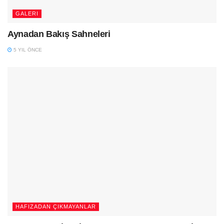
GALERI
Aynadan Bakış Sahneleri
5 YIL ÖNCE
HAFIZADAN ÇIKMAYANLAR