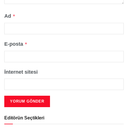
Ad
*
E-posta
*
İnternet sitesi
Editörün Seçtikleri