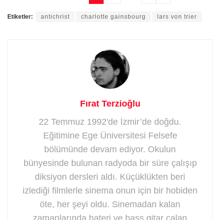
Etiketler:
antichrist
charlotte gainsbourg
lars von trier
Fırat Terzioğlu
22 Temmuz 1992'de İzmir’de doğdu.
Eğitimine Ege Üniversitesi Felsefe
bölümünde devam ediyor. Okulun
bünyesinde bulunan radyoda bir süre çalışıp
diksiyon dersleri aldı. Küçüklükten beri
izlediği filmlerle sinema onun için bir hobiden
öte, her şeyi oldu. Sinemadan kalan
zamanlarında bateri ve bass gitar çalan