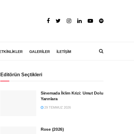
ETKİNLİKLER
GALERİLER
İLETİŞİM
Editörün Seçtikleri
Sinemada İklim Krizi: Umut Dolu
Yarınlara
29 TEMMUZ 2026
Rose (2026)