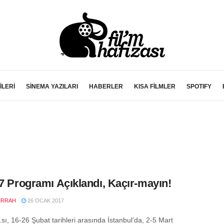
İLERİ
SİNEMA YAZILARI
HABERLER
KISA FİLMLER
SPOTIFY
17 Programı Açıklandı, Kaçır-mayın!
ERRAH
26 OCAK 2017
.sı, 16-26 Şubat tarihleri arasında İstanbul’da, 2-5 Mart