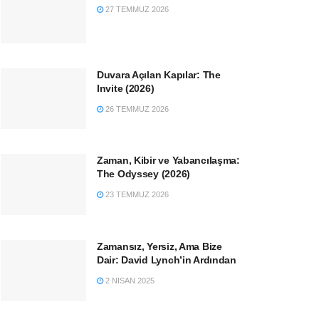
27 TEMMUZ 2026
Duvara Açılan Kapılar: The
Invite (2026)
26 TEMMUZ 2026
Zaman, Kibir ve Yabancılaşma:
The Odyssey (2026)
23 TEMMUZ 2026
Zamansız, Yersiz, Ama Bize
Dair: David Lynch’in Ardından
2 NISAN 2025