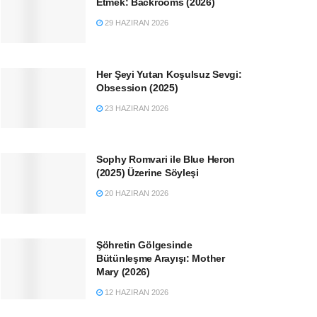
Etmek: Backrooms (2026)
29 HAZIRAN 2026
Her Şeyi Yutan Koşulsuz Sevgi:
Obsession (2025)
23 HAZIRAN 2026
Sophy Romvari ile Blue Heron
(2025) Üzerine Söyleşi
20 HAZIRAN 2026
Şöhretin Gölgesinde
Bütünleşme Arayışı: Mother
Mary (2026)
12 HAZIRAN 2026