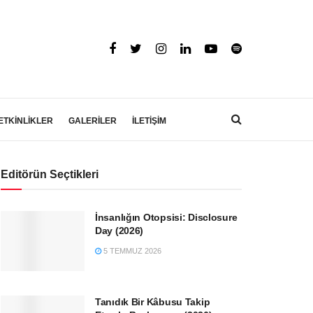
ETKİNLİKLER
GALERİLER
İLETİŞİM
Editörün Seçtikleri
İnsanlığın Otopsisi: Disclosure
Day (2026)
5 TEMMUZ 2026
Tanıdık Bir Kâbusu Takip