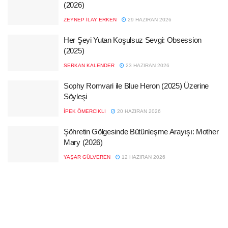
(2026)
ZEYNEP İLAY ERKEN
29 HAZIRAN 2026
Her Şeyi Yutan Koşulsuz Sevgi: Obsession
(2025)
SERKAN KALENDER
23 HAZIRAN 2026
Sophy Romvari ile Blue Heron (2025) Üzerine
Söyleşi
İPEK ÖMERCIKLI
20 HAZIRAN 2026
Şöhretin Gölgesinde Bütünleşme Arayışı: Mother
Mary (2026)
YAŞAR GÜLVEREN
12 HAZIRAN 2026