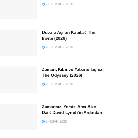
27 TEMMUZ 2026
Duvara Açılan Kapılar: The
Invite (2026)
26 TEMMUZ 2026
Zaman, Kibir ve Yabancılaşma:
The Odyssey (2026)
23 TEMMUZ 2026
Zamansız, Yersiz, Ama Bize
Dair: David Lynch’in Ardından
2 NISAN 2025