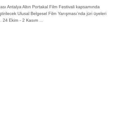
rası Antalya Altın Portakal Film Festivali kapsamında
tirilecek Ulusal Belgesel Film Yarışması’nda jüri üyeleri
. 24 Ekim - 2 Kasım ...