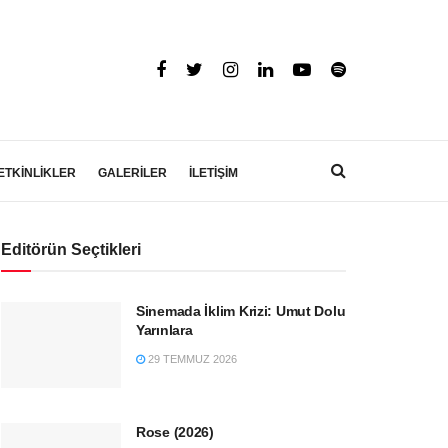
ETKİNLİKLER
GALERİLER
İLETİŞİM
Editörün Seçtikleri
Sinemada İklim Krizi: Umut Dolu
Yarınlara
29 TEMMUZ 2026
Rose (2026)