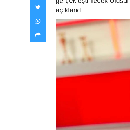
gerçekleştirilecek Ulusal
açıklandı.