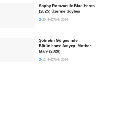
Sophy Romvari ile Blue Heron
(2025) Üzerine Söyleşi
20 HAZIRAN 2026
Şöhretin Gölgesinde
Bütünleşme Arayışı: Mother
Mary (2026)
12 HAZIRAN 2026