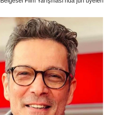
 Belgesel Film Yarışması’nda jüri üyeleri