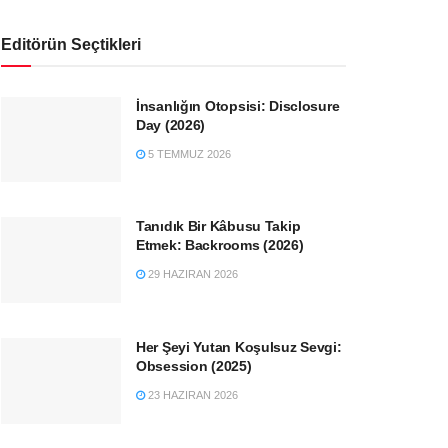
Editörün Seçtikleri
İnsanlığın Otopsisi: Disclosure
Day (2026)
5 TEMMUZ 2026
Tanıdık Bir Kâbusu Takip
Etmek: Backrooms (2026)
29 HAZIRAN 2026
Her Şeyi Yutan Koşulsuz Sevgi:
Obsession (2025)
23 HAZIRAN 2026