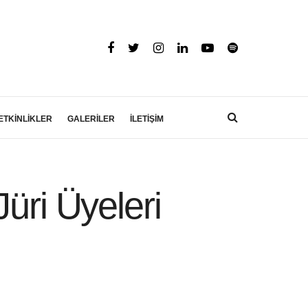
ETKİNLİKLER
GALERİLER
İLETİŞİM
üri Üyeleri