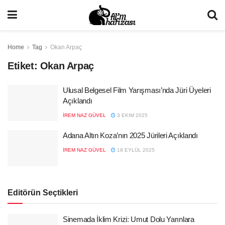
Home
Tag
Okan Arpaç
Etiket:
Okan Arpaç
Ulusal Belgesel Film Yarışması’nda Jüri Üyeleri
Açıklandı
İREM NAZ GÜVEL
3 EKIM 2025
Adana Altın Koza’nın 2025 Jürileri Açıklandı
İREM NAZ GÜVEL
18 EYLÜL 2025
Editörün Seçtikleri
Sinemada İklim Krizi: Umut Dolu Yarınlara