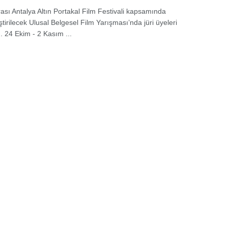
rası Antalya Altın Portakal Film Festivali kapsamında
tirilecek Ulusal Belgesel Film Yarışması’nda jüri üyeleri
. 24 Ekim - 2 Kasım ...