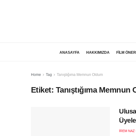
ANASAYFA
HAKKIMIZDA
FİLM ÖNER
Home
Tag
Tanıştığıma Memnun Oldum
Etiket:
Tanıştığıma Memnun 
Ulusa
Üyele
İREM NAZ