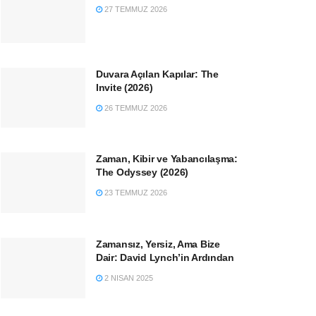
27 TEMMUZ 2026
Duvara Açılan Kapılar: The
Invite (2026)
26 TEMMUZ 2026
Zaman, Kibir ve Yabancılaşma:
The Odyssey (2026)
23 TEMMUZ 2026
Zamansız, Yersiz, Ama Bize
Dair: David Lynch’in Ardından
2 NISAN 2025