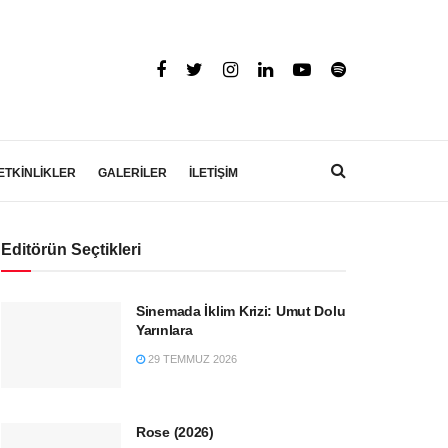
ETKİNLİKLER
GALERİLER
İLETİŞİM
Editörün Seçtikleri
Sinemada İklim Krizi: Umut Dolu
Yarınlara
29 TEMMUZ 2026
Rose (2026)