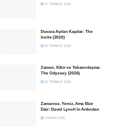
27 TEMMUZ 2026
Duvara Açılan Kapılar: The
Invite (2026)
26 TEMMUZ 2026
Zaman, Kibir ve Yabancılaşma:
The Odyssey (2026)
23 TEMMUZ 2026
Zamansız, Yersiz, Ama Bize
Dair: David Lynch’in Ardından
2 NISAN 2025