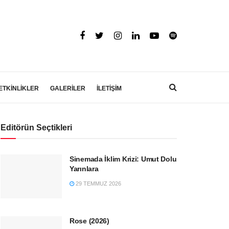
ETKİNLİKLER
GALERİLER
İLETİŞİM
Editörün Seçtikleri
Sinemada İklim Krizi: Umut Dolu
Yarınlara
29 TEMMUZ 2026
Rose (2026)