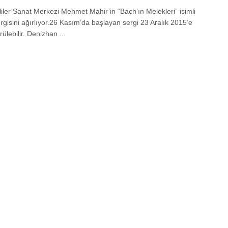
iler Sanat Merkezi Mehmet Mahir’in “Bach’ın Melekleri” isimli
ergisini ağırlıyor.26 Kasım’da başlayan sergi 23 Aralık 2015’e
ülebilir. Denizhan ...