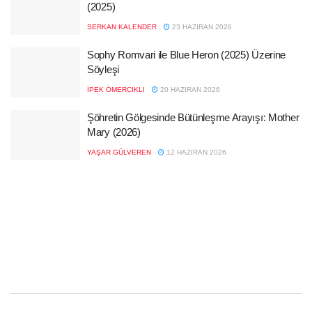
(2025)
SERKAN KALENDER
23 HAZIRAN 2026
Sophy Romvari ile Blue Heron (2025) Üzerine
Söyleşi
İPEK ÖMERCIKLI
20 HAZIRAN 2026
Şöhretin Gölgesinde Bütünleşme Arayışı: Mother
Mary (2026)
YAŞAR GÜLVEREN
12 HAZIRAN 2026