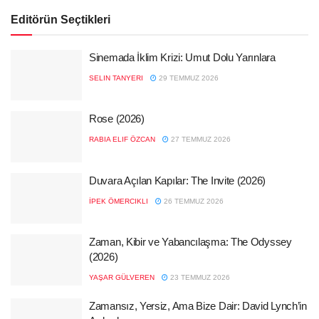
Editörün Seçtikleri
Sinemada İklim Krizi: Umut Dolu Yarınlara
SELIN TANYERI
29 TEMMUZ 2026
Rose (2026)
RABIA ELIF ÖZCAN
27 TEMMUZ 2026
Duvara Açılan Kapılar: The Invite (2026)
İPEK ÖMERCIKLI
26 TEMMUZ 2026
Zaman, Kibir ve Yabancılaşma: The Odyssey
(2026)
YAŞAR GÜLVEREN
23 TEMMUZ 2026
Zamansız, Yersiz, Ama Bize Dair: David Lynch’in