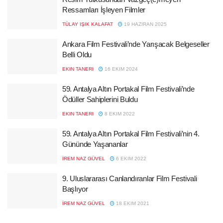
Ressamları İşleyen Filmler
TÜLAY IŞIK KALAFAT
19 HAZIRAN 2025
Ankara Film Festivali’nde Yarışacak Belgeseller
Belli Oldu
EKIN TANERI
16 EKIM 2024
59. Antalya Altın Portakal Film Festivali’nde
Ödüller Sahiplerini Buldu
EKIN TANERI
8 EKIM 2022
59. Antalya Altın Portakal Film Festivali’nin 4.
Gününde Yaşananlar
İREM NAZ GÜVEL
6 EKIM 2022
9. Uluslararası Canlandıranlar Film Festivali
Başlıyor
İREM NAZ GÜVEL
18 EKIM 2021