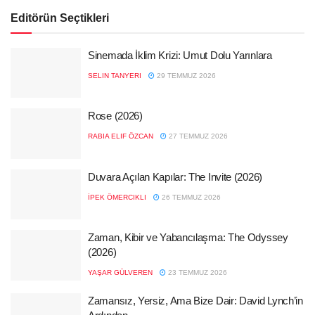
Editörün Seçtikleri
Sinemada İklim Krizi: Umut Dolu Yarınlara
SELIN TANYERI
29 TEMMUZ 2026
Rose (2026)
RABIA ELIF ÖZCAN
27 TEMMUZ 2026
Duvara Açılan Kapılar: The Invite (2026)
İPEK ÖMERCIKLI
26 TEMMUZ 2026
Zaman, Kibir ve Yabancılaşma: The Odyssey
(2026)
YAŞAR GÜLVEREN
23 TEMMUZ 2026
Zamansız, Yersiz, Ama Bize Dair: David Lynch’in