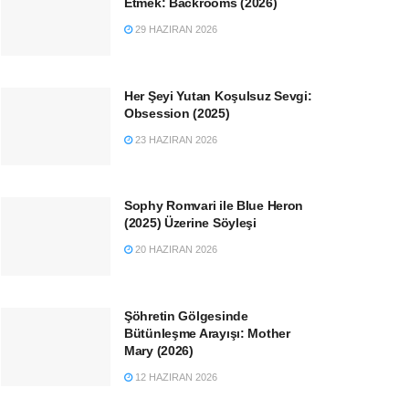
Etmek: Backrooms (2026)
29 HAZIRAN 2026
Her Şeyi Yutan Koşulsuz Sevgi:
Obsession (2025)
23 HAZIRAN 2026
Sophy Romvari ile Blue Heron
(2025) Üzerine Söyleşi
20 HAZIRAN 2026
Şöhretin Gölgesinde
Bütünleşme Arayışı: Mother
Mary (2026)
12 HAZIRAN 2026