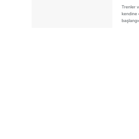
Trenler 
kendine 
başlangıc