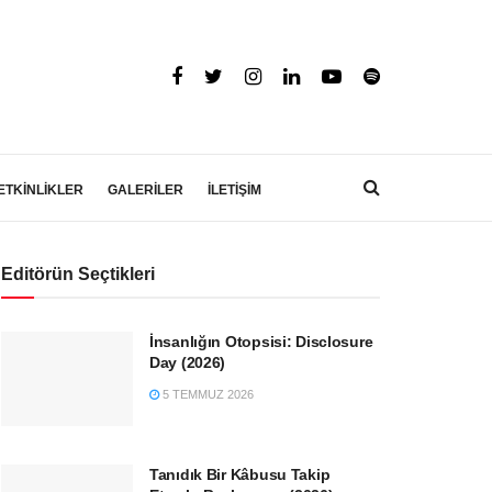
ETKİNLİKLER
GALERİLER
İLETİŞİM
Editörün Seçtikleri
İnsanlığın Otopsisi: Disclosure
Day (2026)
5 TEMMUZ 2026
Tanıdık Bir Kâbusu Takip