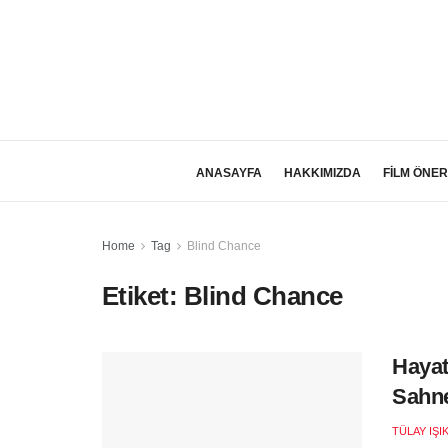
ANASAYFA
HAKKIMIZDA
FİLM ÖNER
Home
Tag
Blind Chance
Etiket:
Blind Chance
Hayat
Sahne
TÜLAY IŞI