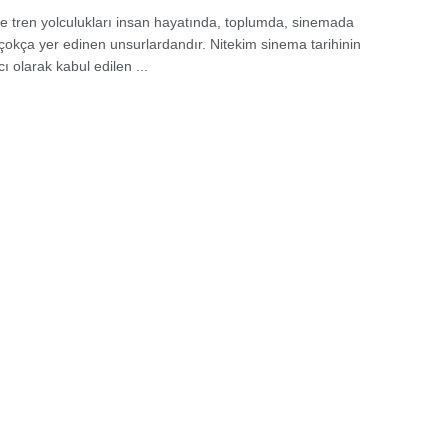
ve tren yolculukları insan hayatında, toplumda, sinemada
çokça yer edinen unsurlardandır. Nitekim sinema tarihinin
ı olarak kabul edilen ...