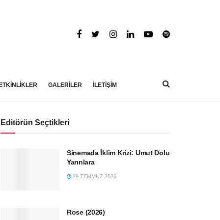
ETKİNLİKLER
GALERİLER
İLETİŞİM
Editörün Seçtikleri
Sinemada İklim Krizi: Umut Dolu
Yarınlara
29 TEMMUZ 2026
Rose (2026)