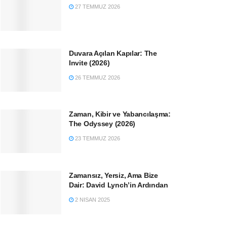
27 TEMMUZ 2026
Duvara Açılan Kapılar: The
Invite (2026)
26 TEMMUZ 2026
Zaman, Kibir ve Yabancılaşma:
The Odyssey (2026)
23 TEMMUZ 2026
Zamansız, Yersiz, Ama Bize
Dair: David Lynch’in Ardından
2 NISAN 2025