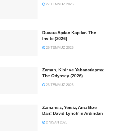
27 TEMMUZ 2026
Duvara Açılan Kapılar: The
Invite (2026)
26 TEMMUZ 2026
Zaman, Kibir ve Yabancılaşma:
The Odyssey (2026)
23 TEMMUZ 2026
Zamansız, Yersiz, Ama Bize
Dair: David Lynch’in Ardından
2 NISAN 2025