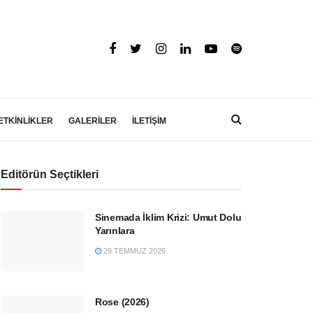
ETKİNLİKLER
GALERİLER
İLETİŞİM
Editörün Seçtikleri
Sinemada İklim Krizi: Umut Dolu
Yarınlara
29 TEMMUZ 2026
Rose (2026)