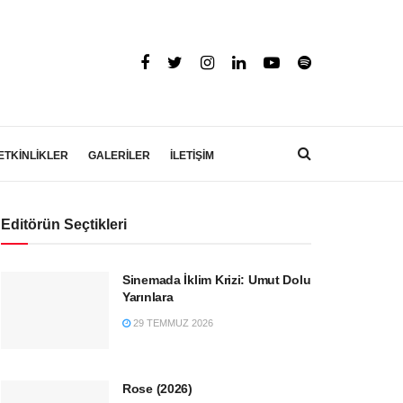
ETKİNLİKLER
GALERİLER
İLETİŞİM
Editörün Seçtikleri
Sinemada İklim Krizi: Umut Dolu
Yarınlara
29 TEMMUZ 2026
Rose (2026)