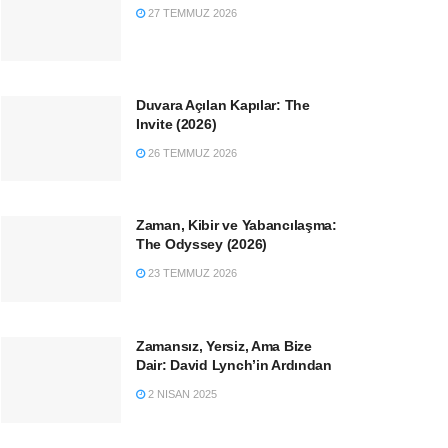
27 TEMMUZ 2026
Duvara Açılan Kapılar: The
Invite (2026)
26 TEMMUZ 2026
Zaman, Kibir ve Yabancılaşma:
The Odyssey (2026)
23 TEMMUZ 2026
Zamansız, Yersiz, Ama Bize
Dair: David Lynch’in Ardından
2 NISAN 2025