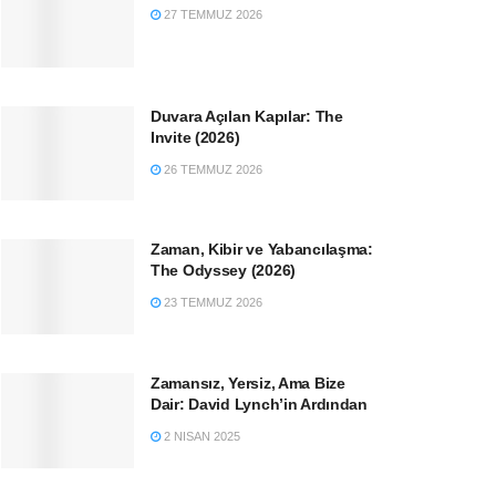
27 TEMMUZ 2026
Duvara Açılan Kapılar: The
Invite (2026)
26 TEMMUZ 2026
Zaman, Kibir ve Yabancılaşma:
The Odyssey (2026)
23 TEMMUZ 2026
Zamansız, Yersiz, Ama Bize
Dair: David Lynch’in Ardından
2 NISAN 2025