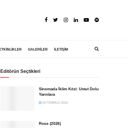
ETKİNLİKLER
GALERİLER
İLETİŞİM
Editörün Seçtikleri
Sinemada İklim Krizi: Umut Dolu
Yarınlara
29 TEMMUZ 2026
Rose (2026)