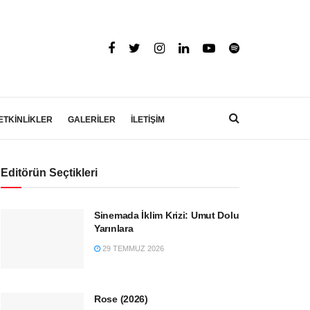
ETKİNLİKLER
GALERİLER
İLETİŞİM
Editörün Seçtikleri
Sinemada İklim Krizi: Umut Dolu
Yarınlara
29 TEMMUZ 2026
Rose (2026)