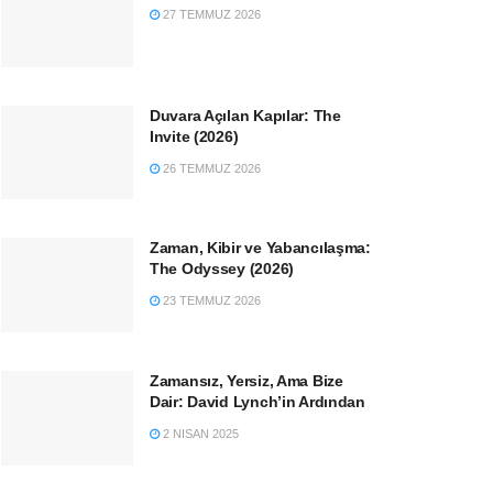
27 TEMMUZ 2026
Duvara Açılan Kapılar: The
Invite (2026)
26 TEMMUZ 2026
Zaman, Kibir ve Yabancılaşma:
The Odyssey (2026)
23 TEMMUZ 2026
Zamansız, Yersiz, Ama Bize
Dair: David Lynch’in Ardından
2 NISAN 2025