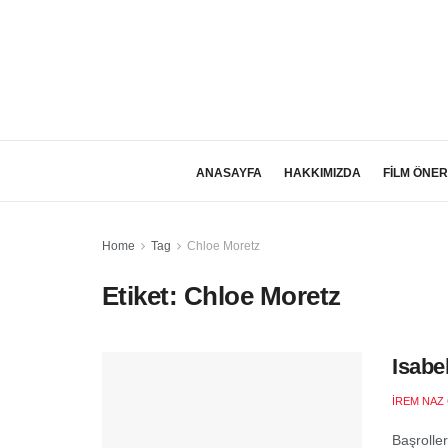
ANASAYFA
HAKKIMIZDA
FİLM ÖNER
Home
Tag
Chloe Moretz
Etiket:
Chloe Moretz
Isabe
İREM NAZ
Başrolle