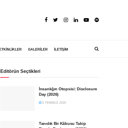
ETKİNLİKLER
GALERİLER
İLETİŞİM
Editörün Seçtikleri
İnsanlığın Otopsisi: Disclosure
Day (2026)
5 TEMMUZ 2026
Tanıdık Bir Kâbusu Takip