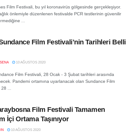
es Film Festivali, bu yıl koronavirüs gölgesinde gerçekleşiyor.
sağlık önlemiyle düzenlenen festivalde PCR testlerinin güvenilir
rmediğine ...
Sundance Film Festivali’nin Tarihleri Belli
SENA
10 AĞUSTOS 2020
dance Film Festivali, 28 Ocak - 3 Şubat tarihleri arasında
ecek. Pandemi ortamına uyarlanacak olan Sundance Film
 28 ...
araybosna Film Festivali Tamamen
m İçi Ortama Taşınıyor
IN
10 AĞUSTOS 2020