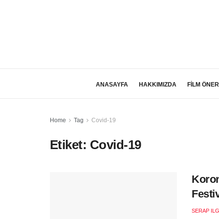
ANASAYFA
HAKKIMIZDA
FİLM ÖNER
Home
Tag
Covid-19
Etiket:
Covid-19
Koron
Festi
SERAP ILG