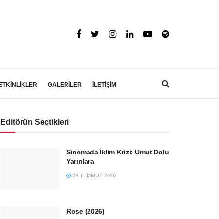
ETKİNLİKLER
GALERİLER
İLETİŞİM
Editörün Seçtikleri
Sinemada İklim Krizi: Umut Dolu
Yarınlara
29 TEMMUZ 2026
Rose (2026)