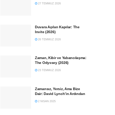
27 TEMMUZ 2026
Duvara Açılan Kapılar: The
Invite (2026)
26 TEMMUZ 2026
Zaman, Kibir ve Yabancılaşma:
The Odyssey (2026)
23 TEMMUZ 2026
Zamansız, Yersiz, Ama Bize
Dair: David Lynch’in Ardından
2 NISAN 2025