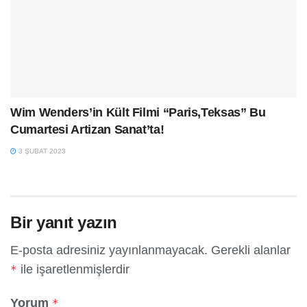
Wim Wenders’in Kült Filmi “Paris,Teksas” Bu
Cumartesi Artizan Sanat’ta!
3 ŞUBAT 2023
Bir yanıt yazın
E-posta adresiniz yayınlanmayacak.
Gerekli alanlar
ile işaretlenmişlerdir
*
Yorum
*