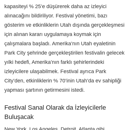
kapasiteyi % 25’e düşürerek daha az izleyici
alınacağını bildiriliyor. Festival yönetimi, bazı
gösterim ve etkinliklerin Utah dışında gerçekleşmesi
için alınan kararı uygulamaya koymak için
çalışmalara başladı. Amerika’nın Utah eyaletinin
Park City şehrinde gerçekleştirilen festivalin gelecek
yılki hedefi, Amerika’nın farklı şehirlerindeki
izleyicilere ulaşabilmek. Festival ayrıca Park
City’den, etkinliklerin % 70’inin Utah’da ev sahipliği
yapması şartının getirmesini istedi.
Festival Sanal Olarak da İzleyicilerle
Buluşacak
New York, Los Angeles, Detroit, Atlanta gibi