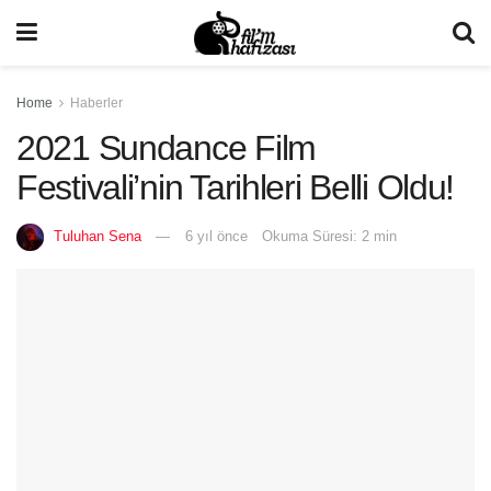
Home
Haberler
2021 Sundance Film
Festivali’nin Tarihleri Belli Oldu!
Tuluhan Sena
6 yıl önce
Okuma Süresi: 2 min