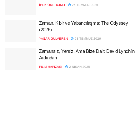
İPEK ÖMERCIKLI
26 TEMMUZ 2026
Zaman, Kibir ve Yabancılaşma: The Odyssey
(2026)
YAŞAR GÜLVEREN
23 TEMMUZ 2026
Zamansız, Yersiz, Ama Bize Dair: David Lynch’in
Ardından
FIL'M HAFIZASI
2 NISAN 2025