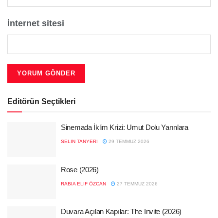
İnternet sitesi
Editörün Seçtikleri
Sinemada İklim Krizi: Umut Dolu Yarınlara
SELIN TANYERI
29 TEMMUZ 2026
Rose (2026)
RABIA ELIF ÖZCAN
27 TEMMUZ 2026
Duvara Açılan Kapılar: The Invite (2026)