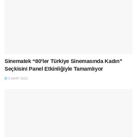
Sinematek “80’ler Türkiye Sinemasında Kadın”
Seçkisini Panel Etkinliğiyle Tamamlıyor
5 MART 2023